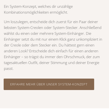
Ein System-Konzept, welches dir unzählige
Kombinationsmöglichkeiten ermöglicht.
Um loszulegen, entscheide dich zuerst für ein Paar deiner
liebsten System-Creolen oder System-Stecker. Anschließend
wählst du einen oder mehrere System-Einhänger. Die
Einhänger setzt du mit nur einem Klick ganz unkompliziert in
der Creole oder dem Stecker ein. Du hättest gern einen
anderen Look? Entscheide dich einfach für einen anderen
Einhänger – so trägst du immer den Ohrschmuck, der zum
tagesaktuellen Outfit, deiner Stimmung und deiner Energie
passt.
ERFAHRE MEHR ÜBER UNSER SYSTEM-KONZEPT