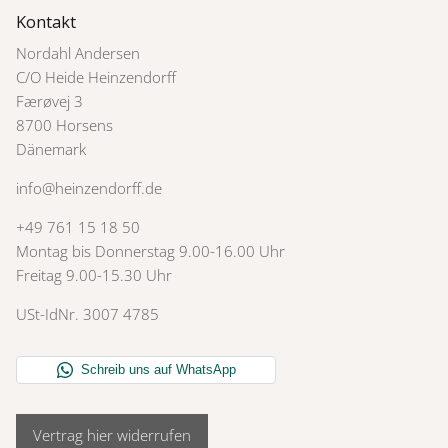
Kontakt
Nordahl Andersen
C/O Heide Heinzendorff
Færøvej 3
8700 Horsens
Dänemark
info@heinzendorff.de
+49 761 15 18 50
Montag bis Donnerstag 9.00-16.00 Uhr
Freitag 9.00-15.30 Uhr
USt-IdNr. 3007 4785
Vertrag hier widerrufen