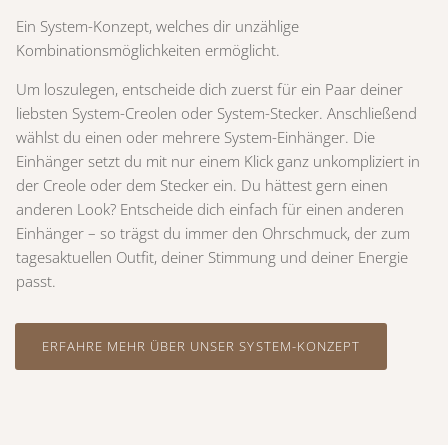
Ein System-Konzept, welches dir unzählige
Kombinationsmöglichkeiten ermöglicht.
Um loszulegen, entscheide dich zuerst für ein Paar deiner
liebsten System-Creolen oder System-Stecker. Anschließend
wählst du einen oder mehrere System-Einhänger. Die
Einhänger setzt du mit nur einem Klick ganz unkompliziert in
der Creole oder dem Stecker ein. Du hättest gern einen
anderen Look? Entscheide dich einfach für einen anderen
Einhänger – so trägst du immer den Ohrschmuck, der zum
tagesaktuellen Outfit, deiner Stimmung und deiner Energie
passt.
ERFAHRE MEHR ÜBER UNSER SYSTEM-KONZEPT