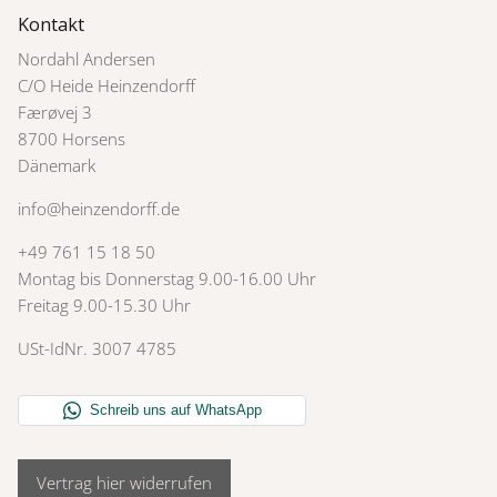
Kontakt
Nordahl Andersen
C/O Heide Heinzendorff
Færøvej 3
8700 Horsens
Dänemark
info@heinzendorff.de
+49 761 15 18 50
Montag bis Donnerstag 9.00-16.00 Uhr
Freitag 9.00-15.30 Uhr
USt-IdNr. 3007 4785
Vertrag hier widerrufen