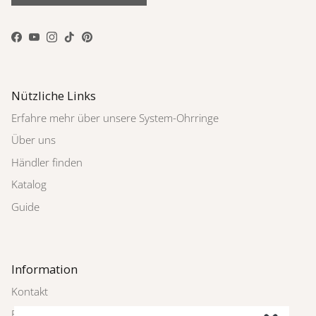
Facebook
YouTube
Instagram
TikTok
Pinterest
Nützliche Links
Erfahre mehr über unsere System-Ohrringe
Über uns
Händler finden
Katalog
Guide
Information
Kontakt
Rückgabe