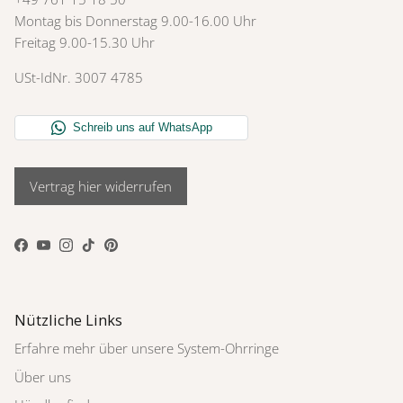
Montag bis Donnerstag 9.00-16.00 Uhr
Freitag 9.00-15.30 Uhr
USt-IdNr. 3007 4785
Vertrag hier widerrufen
Facebook
YouTube
Instagram
TikTok
Pinterest
Nützliche Links
Erfahre mehr über unsere System-Ohrringe
Über uns