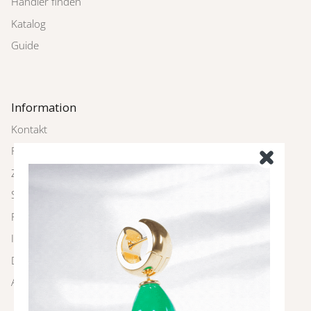
Händler finden
Katalog
Guide
Information
Kontakt
Rückgabe
Zahlung und Versand
Schmuckpflege
FAQ
Impressum
Datenschutz
AGBs