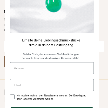
Newsletter
Melde dich bei unserem Newsletter an und sei immer als
Erste über neue Farben und Kollektionen, Inspirationen,
Styling-Tipps und weitere Neuigkeiten informiert.
Erhalte deine Lieblingsschmuckstücke
direkt in deinem Posteingang
Sei der Erste, der von neuen Veröffentlichungen,
Schmuck-Trends und exklusiven Aktionen erfährt.
ABONNIEREN
Ich möchte mich für den Newsletter anmelden. Die Einwilligung
kann jederzeit widerrufen werden.