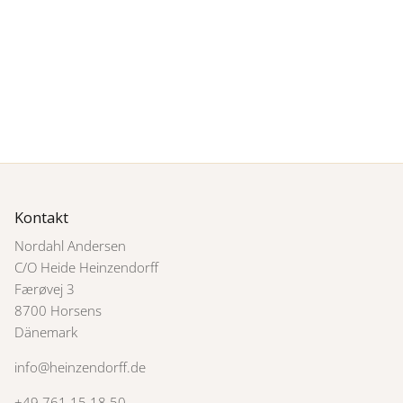
Kontakt
Nordahl Andersen
C/O Heide Heinzendorff
Færøvej 3
8700 Horsens
Dänemark
info@heinzendorff.de
+49 761 15 18 50