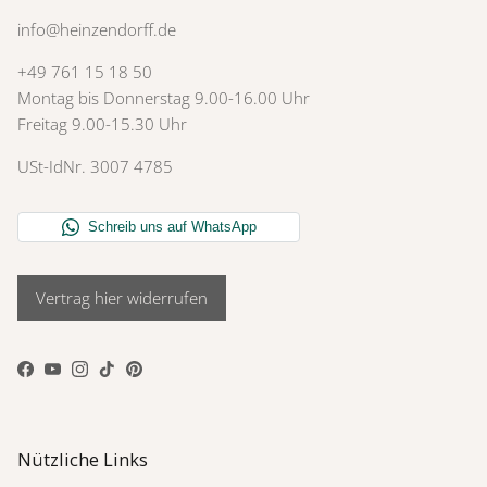
info@heinzendorff.de
+49 761 15 18 50
Montag bis Donnerstag 9.00-16.00 Uhr
Freitag 9.00-15.30 Uhr
USt-IdNr. 3007 4785
Vertrag hier widerrufen
Facebook
YouTube
Instagram
TikTok
Pinterest
Nützliche Links