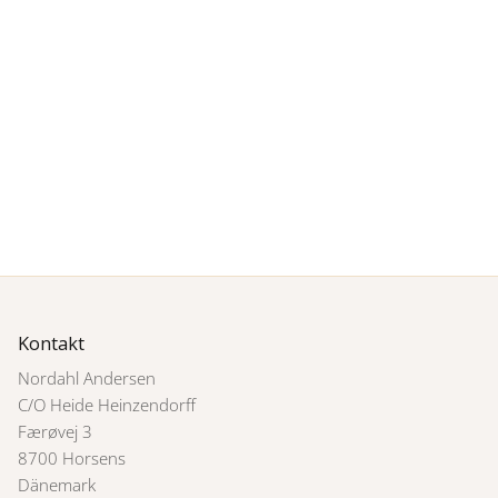
Kontakt
Nordahl Andersen
C/O Heide Heinzendorff
Færøvej 3
8700 Horsens
Dänemark