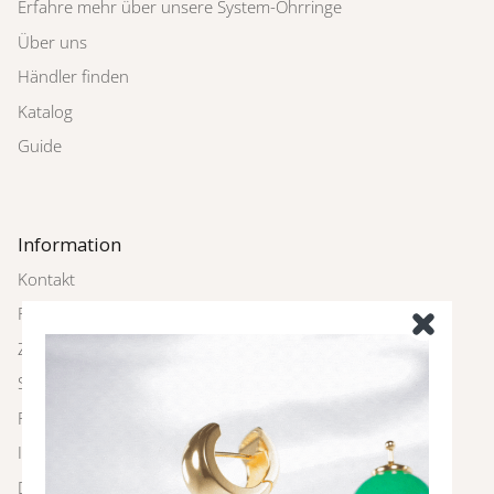
Erfahre mehr über unsere System-Ohrringe
Über uns
Händler finden
Katalog
Guide
Information
Kontakt
Rückgabe
Zahlung und Versand
Schmuckpflege
FAQ
Impressum
Datenschutz