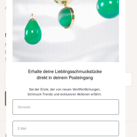
AGBs
Newsletter
Melde dich bei unserem Newsletter an und sei immer als
Erste über neue Farben und Kollektionen, Inspirationen,
Styling-Tipps und weitere Neuigkeiten informiert.
Erhalte deine Lieblingsschmuckstücke
direkt in deinem Posteingang
Sei der Erste, der von neuen Veröffentlichungen,
Schmuck-Trends und exklusiven Aktionen erfährt.
ABONNIEREN