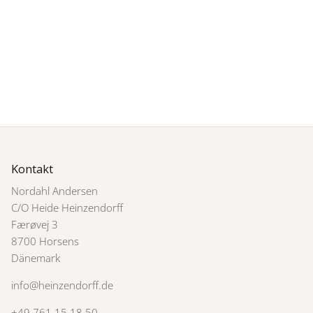
Kontakt
Nordahl Andersen
C/O Heide Heinzendorff
Færøvej 3
8700 Horsens
Dänemark
info@heinzendorff.de
+49 761 15 18 50