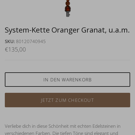
System-Kette Oranger Granat, u.a.m.
SKU:
80120740945
€135,00
IN DEN WARENKORB
JETZT ZUM CHECKOUT
Verliebe dich in diese Schönheit mit echten Edelsteinen in
verschiedenen Farben. Die tiefen Töne sind elegant und