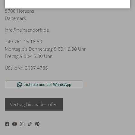
Færøvej 3
8700 Horsens
Dänemark
info@heinzendorff.de
+49 761 15 18 50
Montag bis Donnerstag 9.00-16.00 Uhr
Freitag 9.00-15.30 Uhr
USt-IdNr. 3007 4785
Vertrag hier widerrufen
Facebook
YouTube
Instagram
TikTok
Pinterest