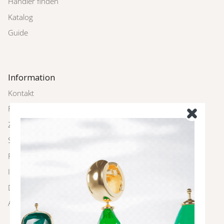
Händler finden
Katalog
Guide
Information
Kontakt
Rückgabe
Zahlung und Versand
Schmuckpflege
FAQ
Impressum
Datenschutz
AGBs