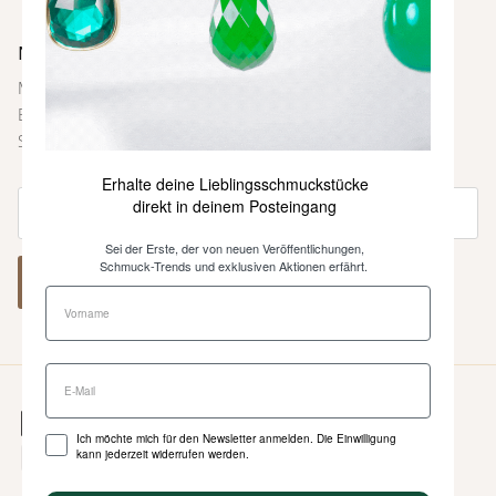
Newsletter
Melde dich bei unserem Newsletter an und sei immer als
Erste über neue Farben und Kollektionen, Inspirationen,
Styling-Tipps und weitere Neuigkeiten informiert.
Erhalte deine Lieblingsschmuckstücke
direkt in deinem Posteingang
Sei der Erste, der von neuen Veröffentlichungen,
Schmuck-Trends und exklusiven Aktionen erfährt.
ABONNIEREN
Ich möchte mich für den Newsletter anmelden. Die Einwilligung
kann jederzeit widerrufen werden.