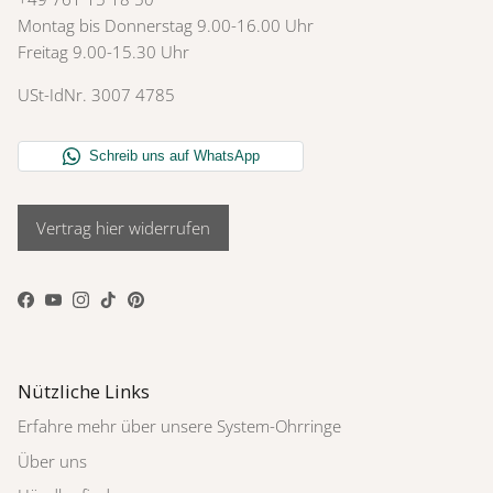
Montag bis Donnerstag 9.00-16.00 Uhr
Freitag 9.00-15.30 Uhr
USt-IdNr. 3007 4785
Vertrag hier widerrufen
Facebook
YouTube
Instagram
TikTok
Pinterest
Nützliche Links
Erfahre mehr über unsere System-Ohrringe
Über uns