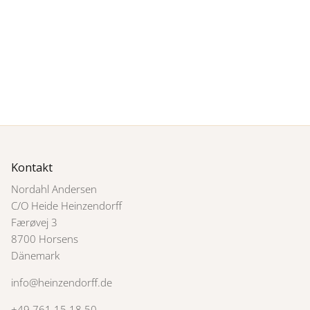
Kontakt
Nordahl Andersen
C/O Heide Heinzendorff
Færøvej 3
8700 Horsens
Dänemark
info@heinzendorff.de
+49 761 15 18 50