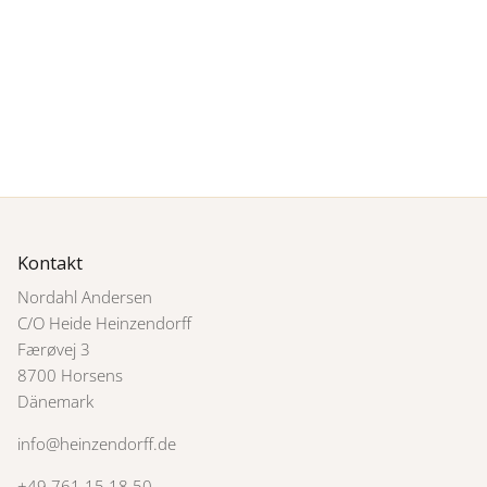
Kontakt
Nordahl Andersen
C/O Heide Heinzendorff
Færøvej 3
8700 Horsens
Dänemark
info@heinzendorff.de
+49 761 15 18 50