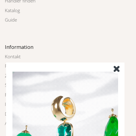
Händler finden
Katalog
Guide
Information
Kontakt
Rückgabe
Zahlung und Versand
Schmuckpflege
FAQ
Impressum
Datenschutz
AGBs