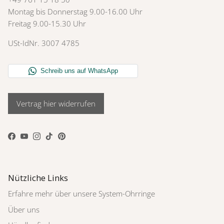
Montag bis Donnerstag 9.00-16.00 Uhr
Freitag 9.00-15.30 Uhr
USt-IdNr. 3007 4785
Vertrag hier widerrufen
Facebook
YouTube
Instagram
TikTok
Pinterest
Nützliche Links
Erfahre mehr über unsere System-Ohrringe
Über uns