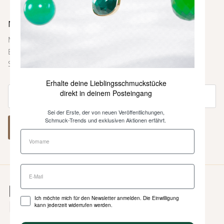
Newsletter
Melde dich bei unserem Newsletter an und sei immer als
Erste über neue Farben und Kollektionen, Inspirationen,
Styling-Tipps und weitere Neuigkeiten informiert.
Erhalte deine Lieblingsschmuckstücke
direkt in deinem Posteingang
Sei der Erste, der von neuen Veröffentlichungen,
Schmuck-Trends und exklusiven Aktionen erfährt.
ABONNIEREN
Ich möchte mich für den Newsletter anmelden. Die Einwilligung
kann jederzeit widerrufen werden.