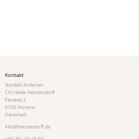
Kontakt
Nordahl Andersen
C/O Heide Heinzendorff
Færøvej 3
8700 Horsens
Dänemark
info@heinzendorff.de
+49 761 15 18 50