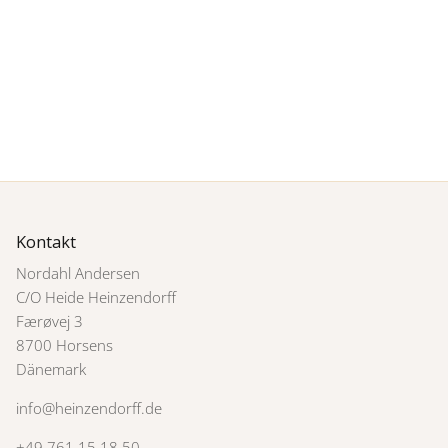
Kontakt
Nordahl Andersen
C/O Heide Heinzendorff
Færøvej 3
8700 Horsens
Dänemark
info@heinzendorff.de
+49 761 15 18 50