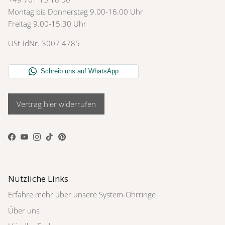
Montag bis Donnerstag 9.00-16.00 Uhr
Freitag 9.00-15.30 Uhr
USt-IdNr. 3007 4785
Vertrag hier widerrufen
Facebook
YouTube
Instagram
TikTok
Pinterest
Nützliche Links
Erfahre mehr über unsere System-Ohrringe
Über uns