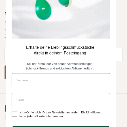
Newsletter
Melde dich bei unserem Newsletter an und sei immer als
Erste über neue Farben und Kollektionen, Inspirationen,
Styling-Tipps und weitere Neuigkeiten informiert.
Erhalte deine Lieblingsschmuckstücke
direkt in deinem Posteingang
Sei der Erste, der von neuen Veröffentlichungen,
Schmuck-Trends und exklusiven Aktionen erfährt.
ABONNIEREN
Ich möchte mich für den Newsletter anmelden. Die Einwilligung
kann jederzeit widerrufen werden.