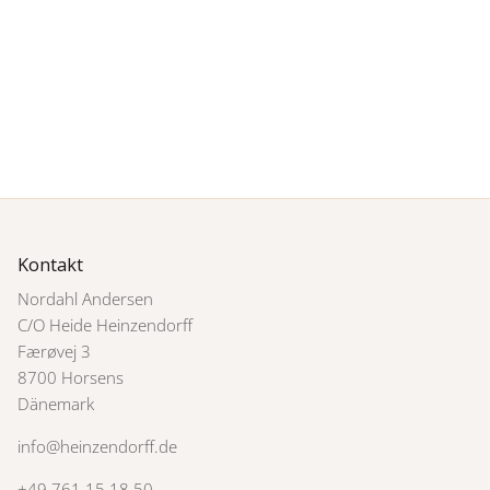
Kontakt
Nordahl Andersen
C/O Heide Heinzendorff
Færøvej 3
8700 Horsens
Dänemark
info@heinzendorff.de
+49 761 15 18 50