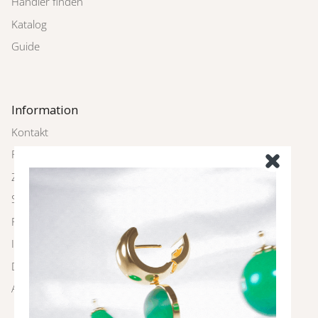
Händler finden
Katalog
Guide
Information
Kontakt
Rückgabe
Zahlung und Versand
Schmuckpflege
FAQ
Impressum
Datenschutz
AGBs