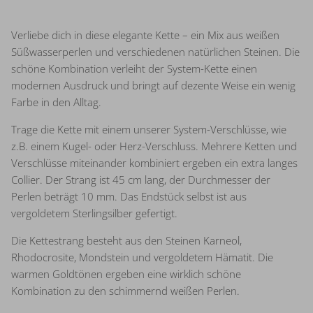
Verliebe dich in diese elegante Kette – ein Mix aus weißen
Süßwasserperlen und verschiedenen natürlichen Steinen. Die
schöne Kombination verleiht der System-Kette einen
modernen Ausdruck und bringt auf dezente Weise ein wenig
Farbe in den Alltag.
Trage die Kette mit einem unserer System-Verschlüsse, wie
z.B. einem Kugel- oder Herz-Verschluss. Mehrere Ketten und
Verschlüsse miteinander kombiniert ergeben ein extra langes
Collier. Der Strang ist 45 cm lang, der Durchmesser der
Perlen beträgt 10 mm. Das Endstück selbst ist aus
vergoldetem Sterlingsilber gefertigt.
Die Kettestrang besteht aus den Steinen Karneol,
Rhodocrosite, Mondstein und vergoldetem Hämatit. Die
warmen Goldtönen ergeben eine wirklich schöne
Kombination zu den schimmernd weißen Perlen.