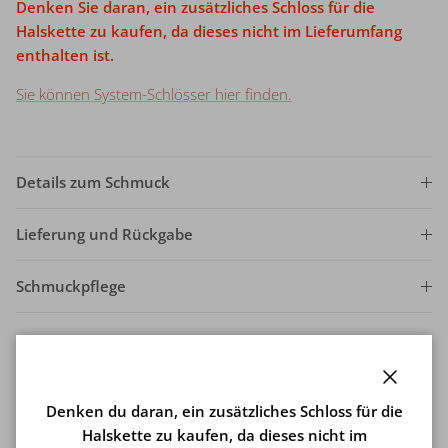
Denken Sie daran, ein zusätzliches Schloss für die
Halskette zu kaufen, da dieses nicht im Lieferumfang
enthalten ist.
Sie können System-Schlösser hier finden.
Details zum Schmuck
Lieferung und Rückgabe
Schmuckpflege
Schließe
Denken du daran, ein zusätzliches Schloss für die
Halskette zu kaufen, da dieses nicht im