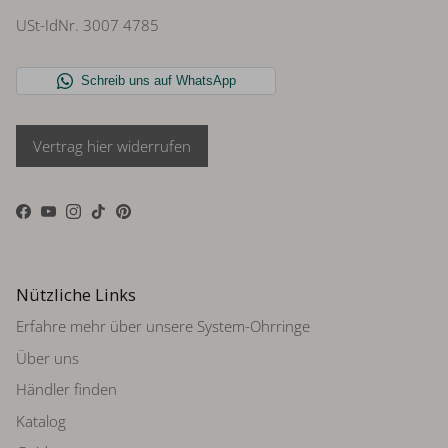
USt-IdNr. 3007 4785
Vertrag hier widerrufen
Facebook
YouTube
Instagram
TikTok
Pinterest
Nützliche Links
Erfahre mehr über unsere System-Ohrringe
Über uns
Händler finden
Katalog