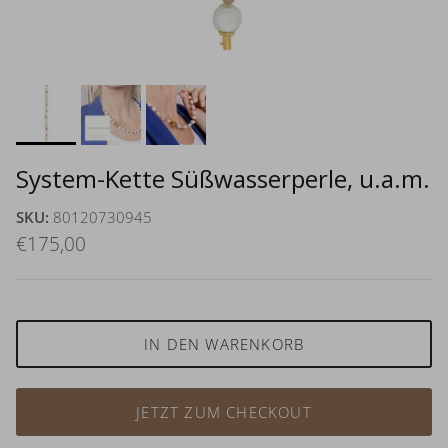
System-Kette Süßwasserperle, u.a.m.
SKU:
80120730945
€175,00
IN DEN WARENKORB
JETZT ZUM CHECKOUT