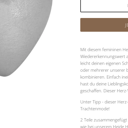
J
Mit diesem femininen He
Wiedererkennungswert au
leicht deinen eigenen Sch
oder mehrerer unserer b
kombinieren. Einfach in
hast du deine Lieblingsk
geschaffen. Dieser Herz
Unter Tipp - dieser Herz
Trachtenmode!
2 Teile zusammengefügt
wie bei unserem Heide 