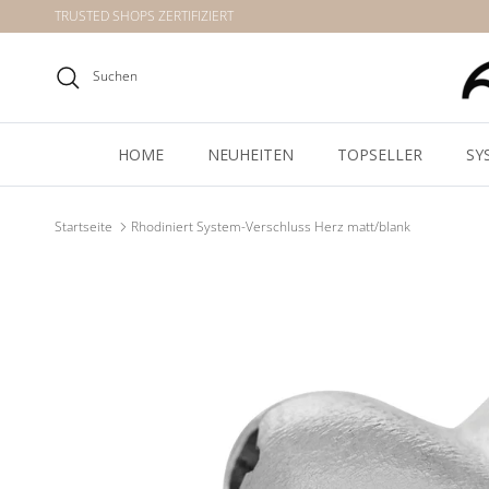
Direkt zum Inhalt
TRUSTED SHOPS ZERTIFIZIERT
Suchen
HOME
NEUHEITEN
TOPSELLER
SY
Startseite
Rhodiniert System-Verschluss Herz matt/blank