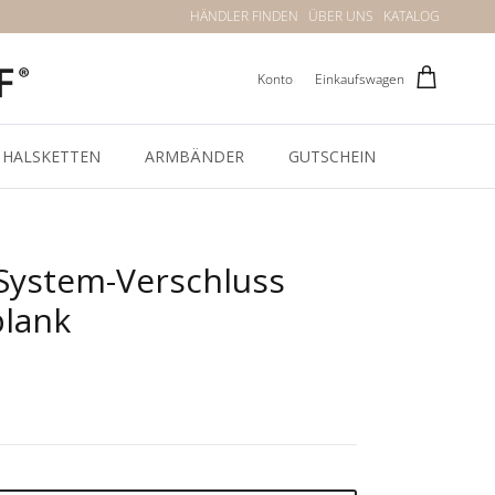
HÄNDLER FINDEN
ÜBER UNS
KATALOG
Konto
Einkaufswagen
HALSKETTEN
ARMBÄNDER
GUTSCHEIN
System-Verschluss
blank