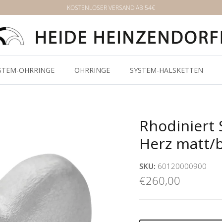
KOSTENLOSER VERSAND AB 54€
STEM-OHRRINGE
OHRRINGE
SYSTEM-HALSKETTEN
Rhodiniert 
Herz matt/
SKU:
60120000900
€260,00