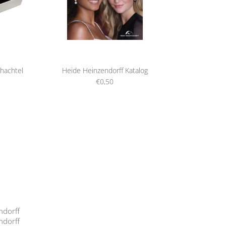
hachtel
Heide Heinzendorff Katalog
€0,50