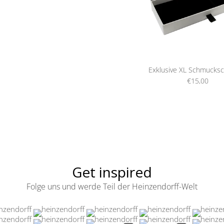
Exklusive XL Schmucksc
€15,00
Get inspired
Folge uns und werde Teil der Heinzendorff-Welt