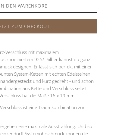
IN DEN WARENKORB
ETZT ZUM CHECKOUT
rz-Verschluss mit maximalem
s rhodiniertem 925/- Silber kannst du ganz
muck designen. Er lässt sich perfekt mit einer
unten System-Ketten mit echten Edelsteinen
einandergesteckt und kurz gedreht - und schon
ombination aus Kette und Verschluss selbst
-Verschluss hat die Maße 16 x 19 mm.
-Verschluss ist eine Traumkombination zur
 ergeben eine maximale Ausstrahlung. Und so
Heinzendorff Systemohrschmuck können die