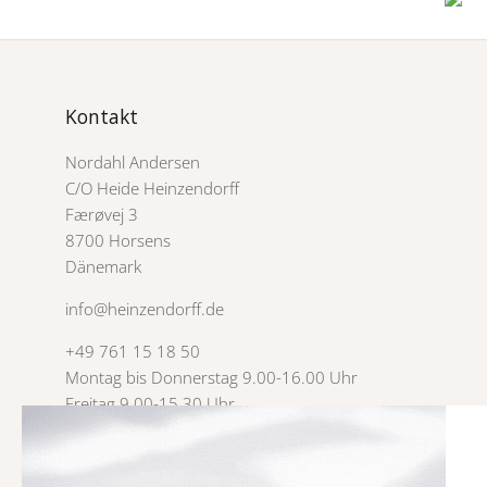
Kontakt
Nordahl Andersen
C/O Heide Heinzendorff
Færøvej 3
8700 Horsens
Dänemark
info@heinzendorff.de
+49 761 15 18 50
Montag bis Donnerstag 9.00-16.00 Uhr
Freitag 9.00-15.30 Uhr
USt-IdNr. 3007 4785