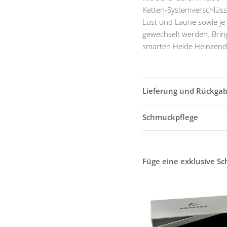
Ketten-Systemverschlüs
Lust und Laune sowie je 
gewechselt werden. Bring
smarten Heide Heinzend
Lieferung und Rückga
Schmuckpflege
Füge eine exklusive S