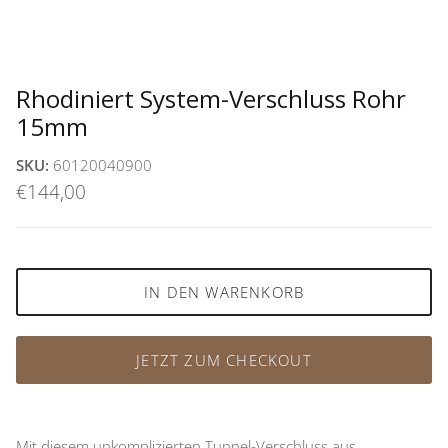
Rhodiniert System-Verschluss Rohr
15mm
SKU:
60120040900
€144,00
IN DEN WARENKORB
JETZT ZUM CHECKOUT
Mit diesem unkomplizierten Tunnel-Verschluss aus