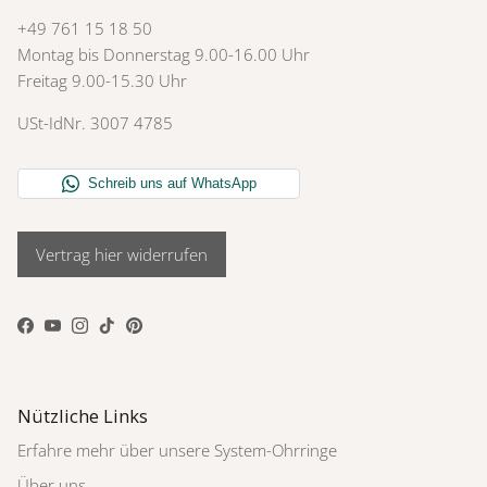
+49 761 15 18 50
Montag bis Donnerstag 9.00-16.00 Uhr
Freitag 9.00-15.30 Uhr
USt-IdNr. 3007 4785
Vertrag hier widerrufen
Facebook
YouTube
Instagram
TikTok
Pinterest
Nützliche Links
Erfahre mehr über unsere System-Ohrringe
Über uns