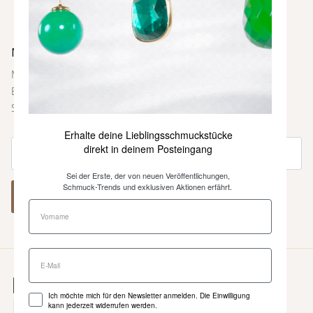
Newsletter
Melde dich bei unserem Newsletter an und sei immer als
Erste über neue Farben und Kollektionen, Inspirationen,
Styling-Tipps und weitere Neuigkeiten informiert.
Erhalte deine Lieblingsschmuckstücke
direkt in deinem Posteingang
Sei der Erste, der von neuen Veröffentlichungen,
Schmuck-Trends und exklusiven Aktionen erfährt.
ABONNIEREN
Ich möchte mich für den Newsletter anmelden. Die Einwilligung
kann jederzeit widerrufen werden.