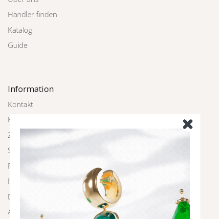
Händler finden
Katalog
Guide
Information
Kontakt
Rückgabe
Zahlung und Versand
Schmuckpflege
FAQ
Impressum
Datenschutz
AGBs