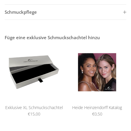
Schmuckpflege
Füge eine exklusive Schmuckschachtel hinzu
Exklusive XL Schmuckschachtel
Heide Heinzendorff Katalog
€15,00
€0,50