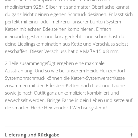
rhodiniertem 925/- Silber mit sandmatter Oberfläche kannst
du ganz leicht deinen eigenen Schmuck designen. Er lässt sich
perfekt mit einer oder mehrerer unserer bunten System-
Ketten mit echten Edelsteinen kombinieren. Einfach
ineinandergesteckt und kurz gedreht - und schon hast du
deine Lieblingskombination aus Kette und Verschluss selbst
geschaffen. Dieser Verschluss hat die Maße 15 x 8 mm.
2 Teile zusammengefügt ergeben eine maximale
Ausstrahlung. Und so wie bei unserem Heide Heinzendorff
Systemohrschmuck können die Ketten-Systemverschlüsse
zusammen mit den Edelstein-Ketten nach Lust und Laune
sowie je nach Outfit ganz unkompliziert kombiniert und
gewechselt werden. Bringe Farbe in dein Leben und setze auf
die smarten Heide Heinzendorff Wechselsysteme!
Lieferung und Rückgabe