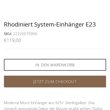
Rhodiniert System-Einhänger E23
SKU:
22320070900
€119,00
IN DEN WARENKORB
JETZT ZUM CHECKOUT
Moderne Münz-Einhänger aus 925/- Sterlingsilber. Das
römisch anmutende Dekor der Münze strahlt echtes "Dolce