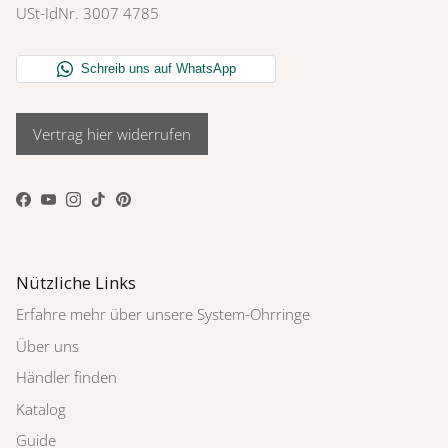
USt-IdNr. 3007 4785
Vertrag hier widerrufen
Facebook
YouTube
Instagram
TikTok
Pinterest
Nützliche Links
Erfahre mehr über unsere System-Ohrringe
Über uns
Händler finden
Katalog
Guide