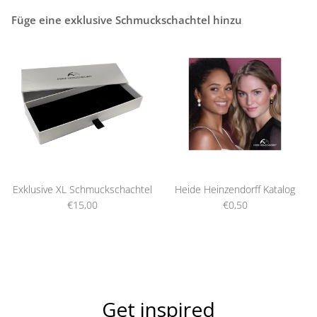
Füge eine exklusive Schmuckschachtel hinzu
Exklusive XL Schmuckschachtel
Heide Heinzendorff Katalog
€15,00
€0,50
Get inspired