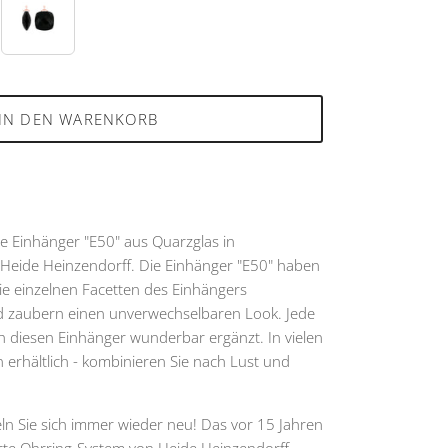
95
IN DEN WARENKORB
e Einhänger "E50" aus Quarzglas in
Heide Heinzendorff. Die Einhänger "E50" haben
e einzelnen Facetten des Einhängers
und zaubern einen unverwechselbaren Look. Jede
h diesen Einhänger wunderbar ergänzt. In vielen
 erhältlich - kombinieren Sie nach Lust und
ln Sie sich immer wieder neu! Das vor 15 Jahren