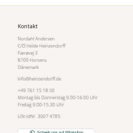
Kontakt
Nordahl Andersen
C/O Heide Heinzendorff
Færøvej 3
8700 Horsens
Dänemark
info@heinzendorff.de
+49 761 15 18 50
Montag bis Donnerstag 9.00-16.00 Uhr
Freitag 9.00-15.30 Uhr
USt-IdNr. 3007 4785