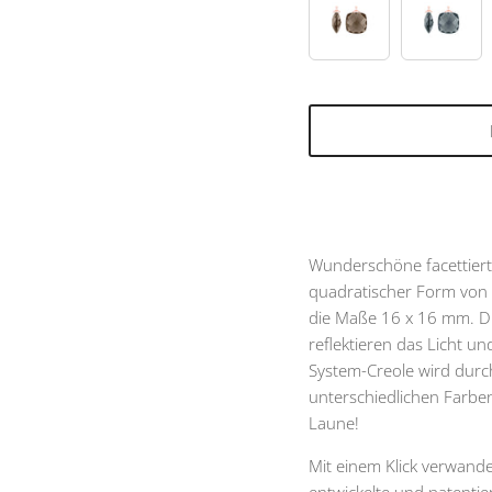
86
91
Wunderschöne facettiert
quadratischer Form von 
die Maße 16 x 16 mm. Di
reflektieren das Licht 
System-Creole wird durc
unterschiedlichen Farben
Laune!
Mit einem Klick verwande