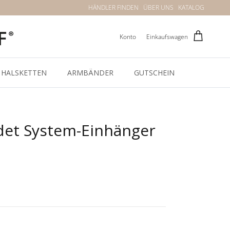
HÄNDLER FINDEN
ÜBER UNS
KATALOG
Konto
Einkaufswagen
HALSKETTEN
ARMBÄNDER
GUTSCHEIN
det System-Einhänger