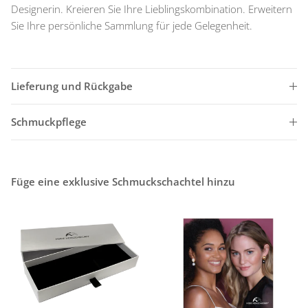
Designerin. Kreieren Sie Ihre Lieblingskombination. Erweitern
Sie Ihre persönliche Sammlung für jede Gelegenheit.
Lieferung und Rückgabe
Schmuckpflege
Füge eine exklusive Schmuckschachtel hinzu