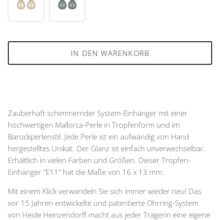
73
93
IN DEN WARENKORB
Zauberhaft schimmernder System-Einhänger mit einer
hochwertigen Mallorca-Perle in Tropfenform und im
Barockperlenstil. Jede Perle ist ein aufwändig von Hand
hergestelltes Unikat. Der Glanz ist einfach unverwechselbar.
Erhältlich in vielen Farben und Größen. Dieser Tropfen-
Einhänger "E11" hat die Maße von 16 x 13 mm.
Mit einem Klick verwandeln Sie sich immer wieder neu! Das
vor 15 Jahren entwickelte und patentierte Ohrring-System
von Heide Heinzendorff macht aus jeder Trägerin eine eigene