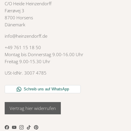
C/O Heide Heinzendorff
Færøvej 3
8700 Horsens
Dänemark
info@heinzendorff.de
+49 761 15 18 50
Montag bis Donnerstag 9.00-16.00 Uhr
Freitag 9.00-15.30 Uhr
USt-IdNr. 3007 4785
Vertrag hier widerrufen
Facebook
YouTube
Instagram
TikTok
Pinterest