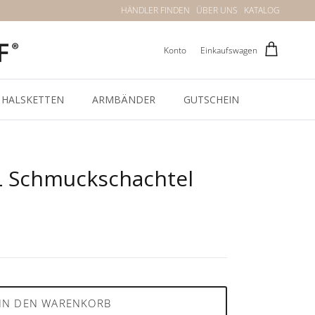
HÄNDLER FINDEN
ÜBER UNS
KATALOG
Konto
Einkaufswagen
HALSKETTEN
ARMBÄNDER
GUTSCHEIN
XL Schmuckschachtel
IN DEN WARENKORB