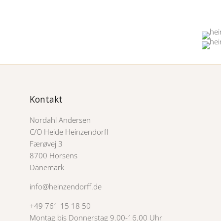
Kontakt
Nordahl Andersen
C/O Heide Heinzendorff
Færøvej 3
8700 Horsens
Dänemark
info@heinzendorff.de
+49 761 15 18 50
Montag bis Donnerstag 9.00-16.00 Uhr