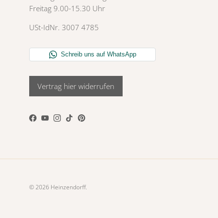
Freitag 9.00-15.30 Uhr
USt-IdNr. 3007 4785
Vertrag hier widerrufen
Facebook
YouTube
Instagram
TikTok
Pinterest
© 2026
Heinzendorff
.