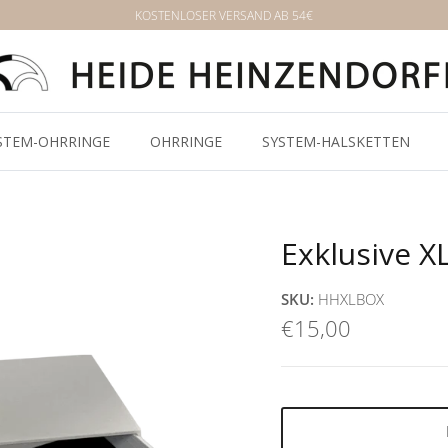
KOSTENLOSER VERSAND AB 54€
STEM-OHRRINGE
OHRRINGE
SYSTEM-HALSKETTEN
Exklusive 
SKU:
HHXLBOX
€15,00