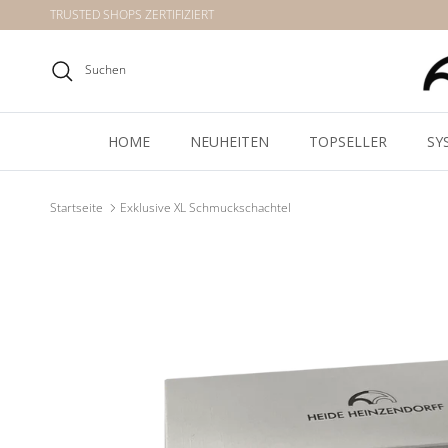
Direkt zum Inhalt
TRUSTED SHOPS ZERTIFIZIERT
Suchen
HOME
NEUHEITEN
TOPSELLER
SY
Startseite
Exklusive XL Schmuckschachtel