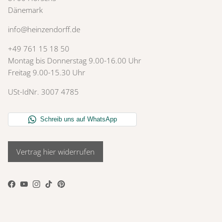
Dänemark
info@heinzendorff.de
+49 761 15 18 50
Montag bis Donnerstag 9.00-16.00 Uhr
Freitag 9.00-15.30 Uhr
USt-IdNr. 3007 4785
Vertrag hier widerrufen
Facebook
YouTube
Instagram
TikTok
Pinterest