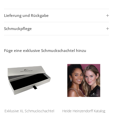
Lieferung und Rückgabe
Schmuckpflege
Füge eine exklusive Schmuckschachtel hinzu
Exklusive XL Schmuckschachtel
Heide Heinzendorff Katalog