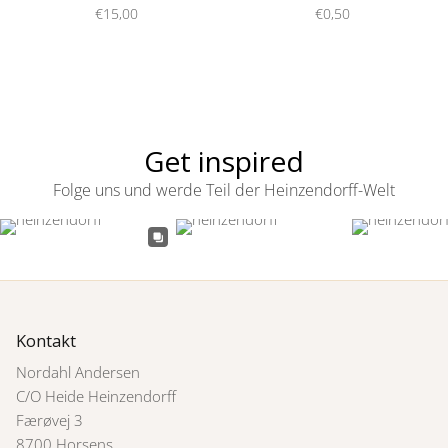
€15,00
€0,50
Get inspired
Folge uns und werde Teil der Heinzendorff-Welt
Kontakt
Nordahl Andersen
C/O Heide Heinzendorff
Færøvej 3
8700 Horsens