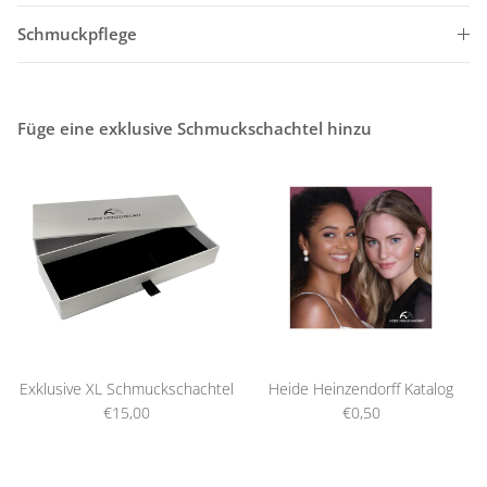
Schmuckpflege
Füge eine exklusive Schmuckschachtel hinzu
Exklusive XL Schmuckschachtel
Heide Heinzendorff Katalog
€15,00
€0,50