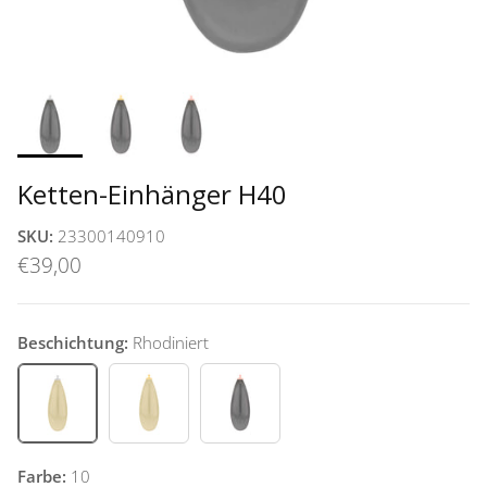
Ketten-Einhänger H40
SKU:
23300140910
€39,00
Beschichtung:
Rhodiniert
Rhodiniert
Vergoldet
Rosévergoldet
Farbe:
10