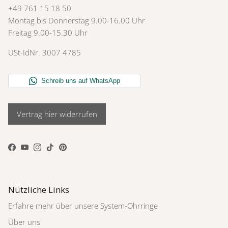
+49 761 15 18 50
Montag bis Donnerstag 9.00-16.00 Uhr
Freitag 9.00-15.30 Uhr
USt-IdNr. 3007 4785
Vertrag hier widerrufen
Facebook
YouTube
Instagram
TikTok
Pinterest
Nützliche Links
Erfahre mehr über unsere System-Ohrringe
Über uns