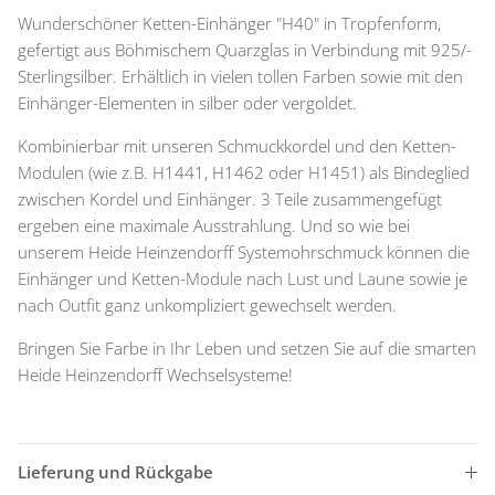
Wunderschöner Ketten-Einhänger "H40" in Tropfenform,
gefertigt aus Böhmischem Quarzglas in Verbindung mit 925/-
Sterlingsilber. Erhältlich in vielen tollen Farben sowie mit den
Einhänger-Elementen in silber oder vergoldet.
Kombinierbar mit unseren Schmuckkordel und den Ketten-
Modulen (wie z.B. H1441, H1462 oder H1451) als Bindeglied
zwischen Kordel und Einhänger. 3 Teile zusammengefügt
ergeben eine maximale Ausstrahlung. Und so wie bei
unserem Heide Heinzendorff Systemohrschmuck können die
Einhänger und Ketten-Module nach Lust und Laune sowie je
nach Outfit ganz unkompliziert gewechselt werden.
Bringen Sie Farbe in Ihr Leben und setzen Sie auf die smarten
Heide Heinzendorff Wechselsysteme!
Lieferung und Rückgabe