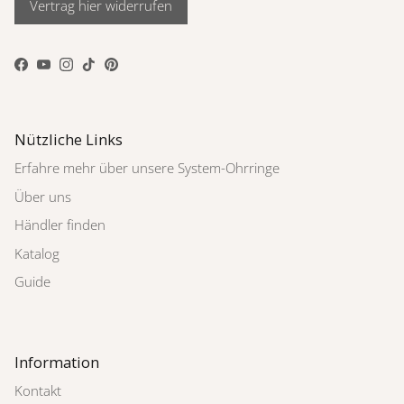
Vertrag hier widerrufen
Facebook
YouTube
Instagram
TikTok
Pinterest
Nützliche Links
Erfahre mehr über unsere System-Ohrringe
Über uns
Händler finden
Katalog
Guide
Information
Kontakt