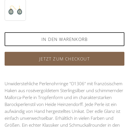
93
IN DEN WARENKORB
JETZT ZUM CHECKOUT
Unwiderstehliche Perlenohrringe "O1306" mit französischem
Haken aus rosévergoldetem Sterlingsilber und schimmernder
Mallorca-Perle in Tropfenform und im charakterstarken
Barockperlenstil von Heide Heinzendorff. Jede Perle ist ein
aufwändig von Hand hergestelltes Unikat. Der edle Glanz ist
einfach unverwechselbar. Erhältlich in vielen Farben und
Größen. Ein echter Klassiker und Schmuckallrounder in den