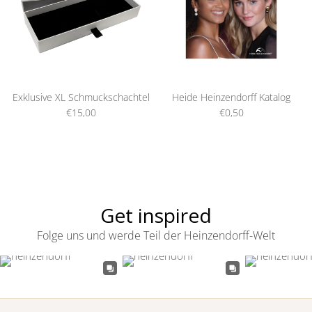
Exklusive XL Schmuckschachtel
Heide Heinzendorff Katalog
€15,00
€0,50
Get inspired
Folge uns und werde Teil der Heinzendorff-Welt