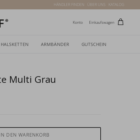
HÄNDLER FINDEN
ÜBER UNS
KATALOG
Konto
Einkaufswagen
HALSKETTEN
ARMBÄNDER
GUTSCHEIN
e Multi Grau
IN DEN WARENKORB