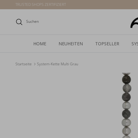
Direkt zum Inhalt
TRUSTED SHOPS ZERTIFIZIERT
Suchen
HOME
NEUHEITEN
TOPSELLER
SY
Startseite
System-Kette Multi Grau