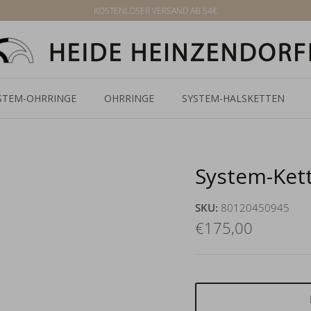
KOSTENLOSER VERSAND AB 54€
STEM-OHRRINGE
OHRRINGE
SYSTEM-HALSKETTEN
System-Kett
SKU:
80120450945
€175,00