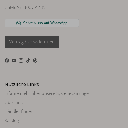
USt-IdNr. 3007 4785
Vertrag hier widerrufen
Facebook
YouTube
Instagram
TikTok
Pinterest
Nützliche Links
Erfahre mehr über unsere System-Ohrringe
Über uns
Händler finden
Katalog