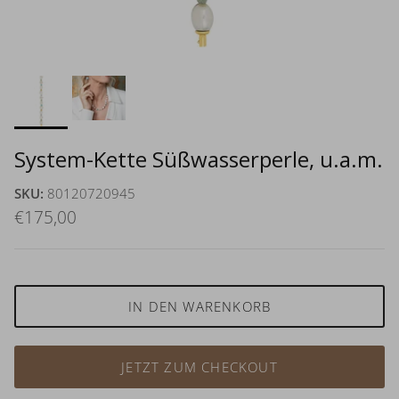
System-Kette Süßwasserperle, u.a.m.
SKU:
80120720945
€175,00
IN DEN WARENKORB
JETZT ZUM CHECKOUT