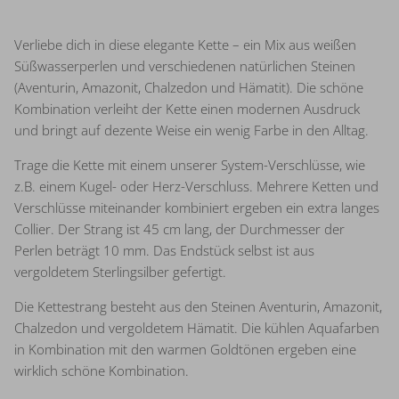
Verliebe dich in diese elegante Kette – ein Mix aus weißen
Süßwasserperlen und verschiedenen natürlichen Steinen
(Aventurin, Amazonit, Chalzedon und Hämatit). Die schöne
Kombination verleiht der Kette einen modernen Ausdruck
und bringt auf dezente Weise ein wenig Farbe in den Alltag.
Trage die Kette mit einem unserer System-Verschlüsse, wie
z.B. einem Kugel- oder Herz-Verschluss. Mehrere Ketten und
Verschlüsse miteinander kombiniert ergeben ein extra langes
Collier. Der Strang ist 45 cm lang, der Durchmesser der
Perlen beträgt 10 mm. Das Endstück selbst ist aus
vergoldetem Sterlingsilber gefertigt.
Die Kettestrang besteht aus den Steinen Aventurin, Amazonit,
Chalzedon und vergoldetem Hämatit. Die kühlen Aquafarben
in Kombination mit den warmen Goldtönen ergeben eine
wirklich schöne Kombination.