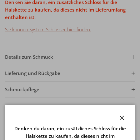
Denken Sie daran, ein zusätzliches Schloss für die
Halskette zu kaufen, da dieses nicht im Lieferumfang
enthalten ist.
Sie können System-Schlösser hier finden.
Details zum Schmuck
Lieferung und Rückgabe
Schmuckpflege
Schließe
Denken du daran, ein zusätzliches Schloss für die
Halskette zu kaufen, da dieses nicht im