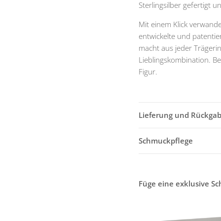
Sterlingsilber gefertigt
Mit einem Klick verwande
entwickelte und patenti
macht aus jeder Trägerin
Lieblingskombination. Be
Figur.
Lieferung und Rückga
Schmuckpflege
Füge eine exklusive S