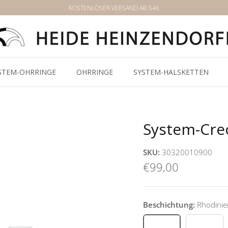
KOSTENLOSER VERSAND AB 54€
STEM-OHRRINGE
OHRRINGE
SYSTEM-HALSKETTEN
System-Creo
SKU:
30320010900
€99,00
Beschichtung:
Rhodinie