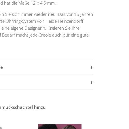
 und hat die Maße 12 x 4,5 mm.
ln Sie sich immer wieder neu! Das vor 15 Jahren
erte Ohrring-System von Heide Heinzendorff
 eine eigene Designerin. Kreieren Sie Ihre
i Bedarf macht jede Creole auch pur eine gute
be
chmuckschachtel hinzu