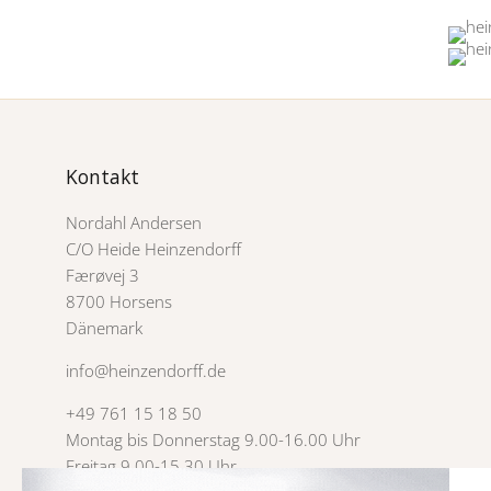
Kontakt
Nordahl Andersen
C/O Heide Heinzendorff
Færøvej 3
8700 Horsens
Dänemark
info@heinzendorff.de
+49 761 15 18 50
Montag bis Donnerstag 9.00-16.00 Uhr
Freitag 9.00-15.30 Uhr