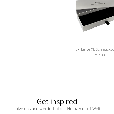
Exklusive XL Schmucksc
€15,00
Get inspired
Folge uns und werde Teil der Heinzendorff-Welt