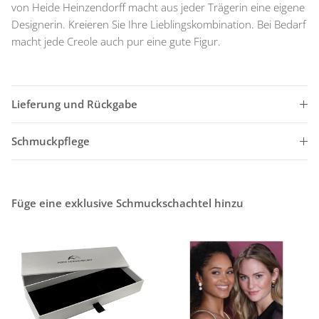
von Heide Heinzendorff macht aus jeder Trägerin eine eigene
Designerin. Kreieren Sie Ihre Lieblingskombination. Bei Bedarf
macht jede Creole auch pur eine gute Figur.
Lieferung und Rückgabe
Schmuckpflege
Füge eine exklusive Schmuckschachtel hinzu