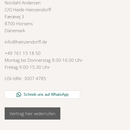
Nordahl Andersen
C/O Heide Heinzendorff
Færøvej 3
8700 Horsens
Dänemark
info@heinzendorff.de
+49 761 15 18 50
Montag bis Donnerstag 9.00-16.00 Uhr
Freitag 9.00-15.30 Uhr
USt-IdNr. 3007 4785
Vertrag hier widerrufen