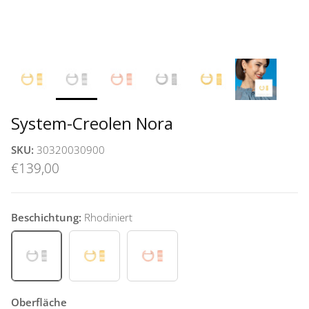
System-Creolen Nora
SKU:
30320030900
€139,00
Beschichtung:
Rhodiniert
Rhodiniert
Vergoldet
Rosévergoldet
Oberfläche