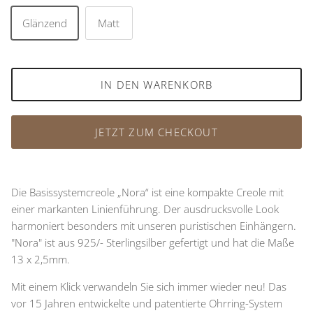
Glänzend
Matt
IN DEN WARENKORB
JETZT ZUM CHECKOUT
Die Basissystemcreole „Nora“ ist eine kompakte Creole mit
einer markanten Linienführung. Der ausdrucksvolle Look
harmoniert besonders mit unseren puristischen Einhängern.
"Nora" ist aus 925/- Sterlingsilber gefertigt und hat die Maße
13 x 2,5mm.
Mit einem Klick verwandeln Sie sich immer wieder neu! Das
vor 15 Jahren entwickelte und patentierte Ohrring-System