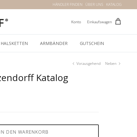
HÄNDLER FINDEN
ÜBER UNS
KATALOG
Konto
Einkaufswagen
HALSKETTEN
ARMBÄNDER
GUTSCHEIN
Vorausgehend
Neben
endorff Katalog
IN DEN WARENKORB