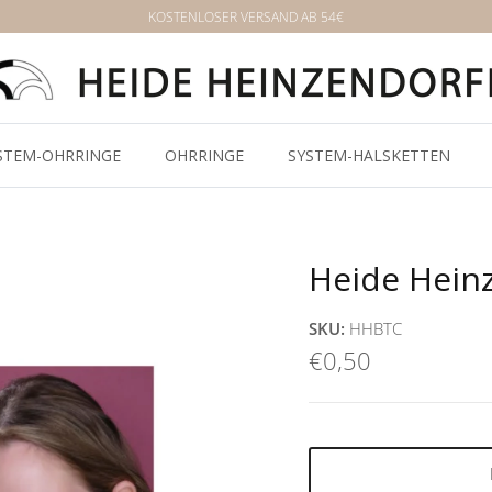
KOSTENLOSER VERSAND AB 54€
STEM-OHRRINGE
OHRRINGE
SYSTEM-HALSKETTEN
Heide Heinz
SKU:
HHBTC
€0,50