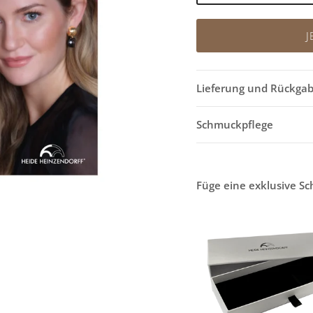
J
Lieferung und Rückga
Schmuckpflege
Füge eine exklusive S