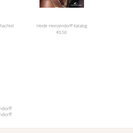
hachtel
Heide Heinzendorff Katalog
€0,50