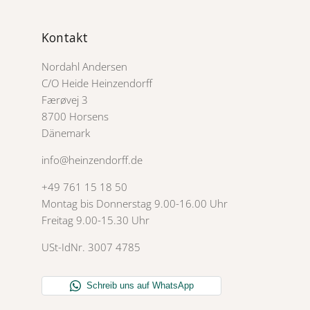
Kontakt
Nordahl Andersen
C/O Heide Heinzendorff
Færøvej 3
8700 Horsens
Dänemark
info@heinzendorff.de
+49 761 15 18 50
Montag bis Donnerstag 9.00-16.00 Uhr
Freitag 9.00-15.30 Uhr
USt-IdNr. 3007 4785