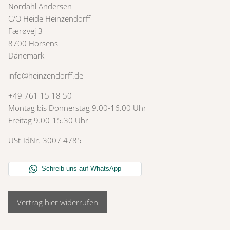
Nordahl Andersen
C/O Heide Heinzendorff
Færøvej 3
8700 Horsens
Dänemark
info@heinzendorff.de
+49 761 15 18 50
Montag bis Donnerstag 9.00-16.00 Uhr
Freitag 9.00-15.30 Uhr
USt-IdNr. 3007 4785
Vertrag hier widerrufen