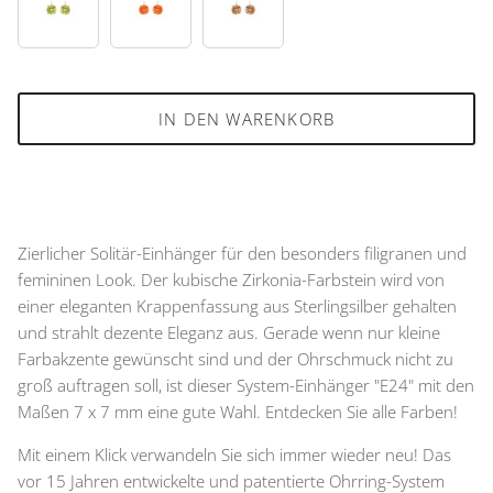
61
69
76
IN DEN WARENKORB
Zierlicher Solitär-Einhänger für den besonders filigranen und
femininen Look. Der kubische Zirkonia-Farbstein wird von
einer eleganten Krappenfassung aus Sterlingsilber gehalten
und strahlt dezente Eleganz aus. Gerade wenn nur kleine
Farbakzente gewünscht sind und der Ohrschmuck nicht zu
groß auftragen soll, ist dieser System-Einhänger "E24" mit den
Maßen 7 x 7 mm eine gute Wahl. Entdecken Sie alle Farben!
Mit einem Klick verwandeln Sie sich immer wieder neu! Das
vor 15 Jahren entwickelte und patentierte Ohrring-System