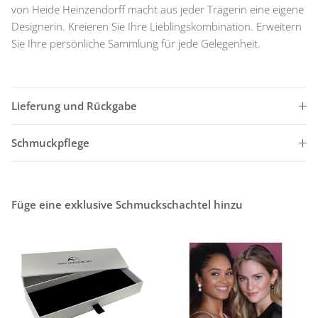
von Heide Heinzendorff macht aus jeder Trägerin eine eigene
Designerin. Kreieren Sie Ihre Lieblingskombination. Erweitern
Sie Ihre persönliche Sammlung für jede Gelegenheit.
Lieferung und Rückgabe
Schmuckpflege
Füge eine exklusive Schmuckschachtel hinzu