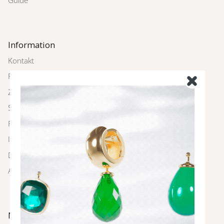
Guide
Information
Kontakt
Rückgabe
Zahlung und Versand
Schmuckpflege
FAQ
Impressum
Datenschutz
AGBs
Newsletter