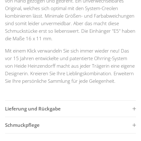
von Hand gezogen und gedreht. Ein unverwechselbares
Original, welches sich optimal mit den System-Creolen
kombinieren lässt. Minimale Größen- und Farbabweichungen
sind somit leider unvermeidbar. Aber das macht diese
Schmuckstücke erst so liebenswert. Die Einhänger "E5" haben
die Maße 16 x 11 mm.
Mit einem Klick verwandeln Sie sich immer wieder neu! Das
vor 15 Jahren entwickelte und patentierte Ohrring-System
von Heide Heinzendorff macht aus jeder Trägerin eine eigene
Designerin. Kreieren Sie Ihre Lieblingskombination. Erweitern
Sie Ihre persönliche Sammlung für jede Gelegenheit.
Lieferung und Rückgabe
Schmuckpflege