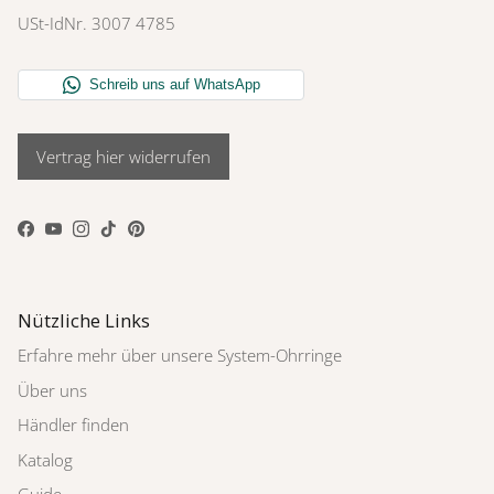
USt-IdNr. 3007 4785
Vertrag hier widerrufen
Facebook
YouTube
Instagram
TikTok
Pinterest
Nützliche Links
Erfahre mehr über unsere System-Ohrringe
Über uns
Händler finden
Katalog