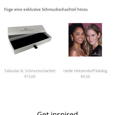
Füge eine exklusive Schmuckschachtel hinzu
Exklusive XL Schmuckschachtel
Heide Heinzendorff Katalog
€15,00
€0,50
Get inspired