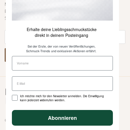
Melde dich bei unserem Newsletter an und sei immer als
Erste über neue Farben und Kollektionen, Inspirationen,
Styling-Tipps und weitere Neuigkeiten informiert.
Erhalte deine Lieblingsschmuckstücke
direkt in deinem Posteingang
Sei der Erste, der von neuen Veröffentlichungen,
Schmuck-Trends und exklusiven Aktionen erfährt.
ABONNIEREN
Ich möchte mich für den Newsletter anmelden. Die Einwilligung
kann jederzeit widerrufen werden.
Abonnieren
© 2026
Heinzendorff
.