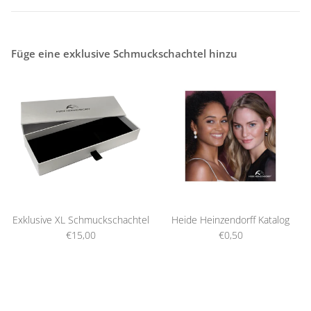
Füge eine exklusive Schmuckschachtel hinzu
Exklusive XL Schmuckschachtel
Heide Heinzendorff Katalog
€15,00
€0,50