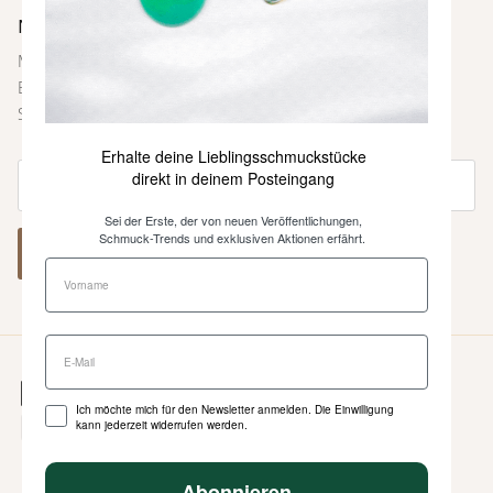
Newsletter
Melde dich bei unserem Newsletter an und sei immer als
Erste über neue Farben und Kollektionen, Inspirationen,
Styling-Tipps und weitere Neuigkeiten informiert.
Erhalte deine Lieblingsschmuckstücke
direkt in deinem Posteingang
Sei der Erste, der von neuen Veröffentlichungen,
Schmuck-Trends und exklusiven Aktionen erfährt.
ABONNIEREN
Ich möchte mich für den Newsletter anmelden. Die Einwilligung
kann jederzeit widerrufen werden.
Abonnieren