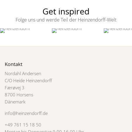
Get inspired
Folge uns und werde Teil der Heinzendorff-Welt
Kontakt
Nordahl Andersen
C/O Heide Heinzendorff
Færøvej 3
8700 Horsens
Dänemark
info@heinzendorff.de
+49 761 15 18 50
Montag bis Donnerstag 9.00-16.00 Uhr