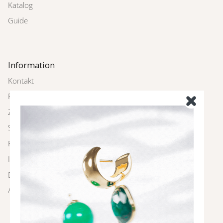
Katalog
Guide
Information
Kontakt
Rückgabe
Zahlung und Versand
Schmuckpflege
FAQ
Impressum
Datenschutz
AGBs