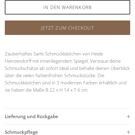
IN DEN WARENKORB
JETZT ZUM CHECKOUT
Zauberhaftes Samt-Schmuckkästchen von Heide
Heinzendorff mit innenliegendem Spiegel. Verstaue deine
Schmuckschätze ab sofort ideal und behalte deinen Überblick
über die vielen farbenfrohen Schmuckstücke. Die
Schmuckkästchen sind in 3 modernen Farben erhältlich und
sie haben die Maße B 22 x H 14 x T 6 cm.
Lieferung und Rückgabe
Schmuckpflege