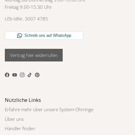
Freitag 9.00-15.30 Uhr
USt-IdNr. 3007 4785
Vertrag hier widerrufen
Facebook
YouTube
Instagram
TikTok
Pinterest
Nützliche Links
Erfahre mehr über unsere System-Ohrringe
Über uns
Händler finden