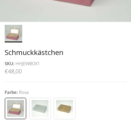
Schmuckkästchen
SKU:
HHJEWBOX1
€48,00
Farbe:
Rosa
Rosa
Blau
Beige