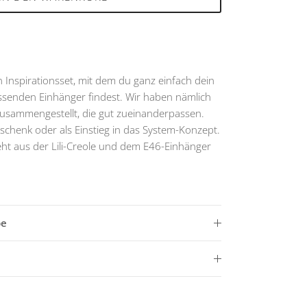
n Inspirationsset, mit dem du ganz einfach dein
ssenden Einhänger findest. Wir haben nämlich
usammengestellt, die gut zueinanderpassen.
Geschenk oder als Einstieg in das System-Konzept.
ht aus der Lili-Creole und dem E46-Einhänger
be