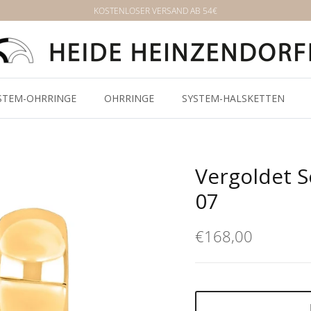
KOSTENLOSER VERSAND AB 54€
STEM-OHRRINGE
OHRRINGE
SYSTEM-HALSKETTEN
Vergoldet S
07
€168,00