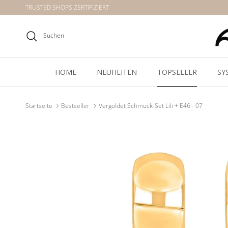
Direkt zum Inhalt
TRUSTED SHOPS ZERTIFIZIERT
Suchen
HOME
NEUHEITEN
TOPSELLER
SY
Startseite
Bestseller
Vergoldet Schmuck-Set Lili + E46 - 07