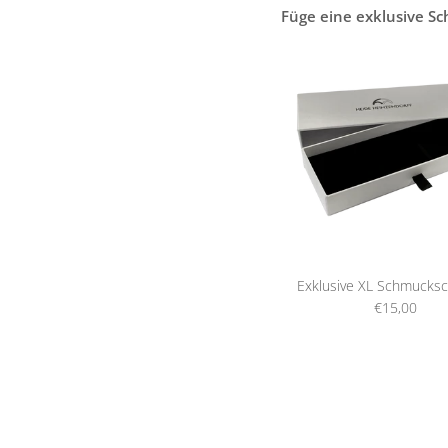
Füge eine exklusive S
Exklusive XL Schmucksc
€15,00