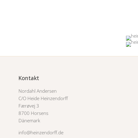
Kontakt
Nordahl Andersen
C/O Heide Heinzendorff
Færøvej 3
8700 Horsens
Dänemark
info@heinzendorff.de