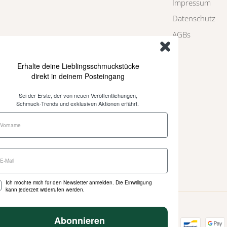
Impressum
Datenschutz
AGBs
Erhalte deine Lieblingsschmuckstücke
direkt in deinem Posteingang
Sei der Erste, der von neuen Veröffentlichungen,
Schmuck-Trends und exklusiven Aktionen erfährt.
Ich möchte mich für den Newsletter anmelden. Die Einwilligung
kann jederzeit widerrufen werden.
Abonnieren