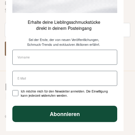
Erste über neue Farben und Kollektionen, Inspirationen,
Styling-Tipps und weitere Neuigkeiten informiert.
Erhalte deine Lieblingsschmuckstücke
direkt in deinem Posteingang
Sei der Erste, der von neuen Veröffentlichungen,
Schmuck-Trends und exklusiven Aktionen erfährt.
ABONNIEREN
Ich möchte mich für den Newsletter anmelden. Die Einwilligung
kann jederzeit widerrufen werden.
Abonnieren
© 2026
Heinzendorff
.