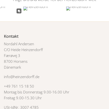
Kontakt
Nordahl Andersen
C/O Heide Heinzendorff
Færøvej 3
8700 Horsens
Dänemark
info@heinzendorff.de
+49 761 15 18 50
Montag bis Donnerstag 9.00-16.00 Uhr
Freitag 9.00-15.30 Uhr
USt-IdNr. 3007 4785