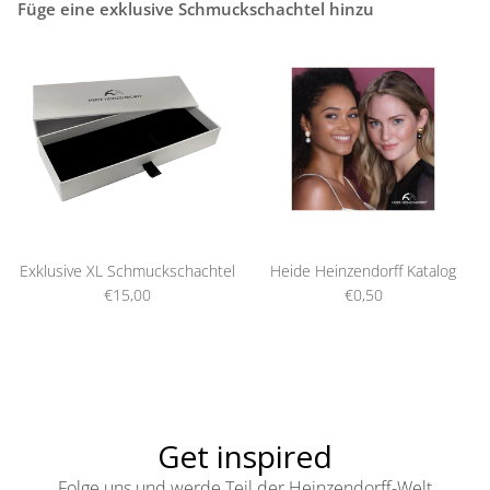
Füge eine exklusive Schmuckschachtel hinzu
Exklusive XL Schmuckschachtel
Heide Heinzendorff Katalog
€15,00
€0,50
Get inspired
Folge uns und werde Teil der Heinzendorff-Welt