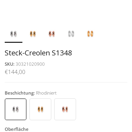
Steck-Creolen S1348
SKU:
30321020900
€144,00
Beschichtung:
Rhodiniert
Rhodiniert
Vergoldet
Rosévergoldet
Oberfläche