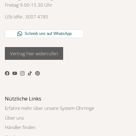
Freitag 9.00-15.30 Uhr
USt-IdNr. 3007 4785
Vertrag hier widerrufen
Facebook
YouTube
Instagram
TikTok
Pinterest
Nützliche Links
Erfahre mehr über unsere System-Ohrringe
Über uns
Händler finden