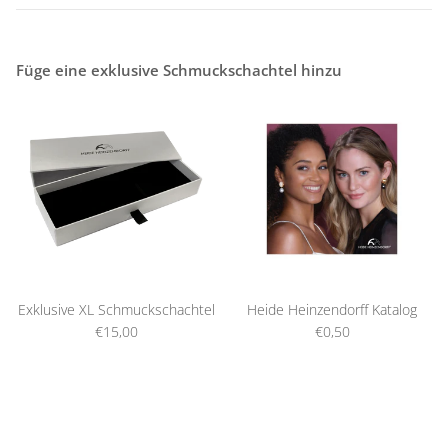
Füge eine exklusive Schmuckschachtel hinzu
Exklusive XL Schmuckschachtel
Heide Heinzendorff Katalog
€15,00
€0,50