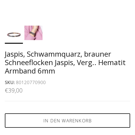
Jaspis, Schwammquarz, brauner
Schneeflocken Jaspis, Verg.. Hematit
Armband 6mm
SKU:
80120770900
€39,00
IN DEN WARENKORB