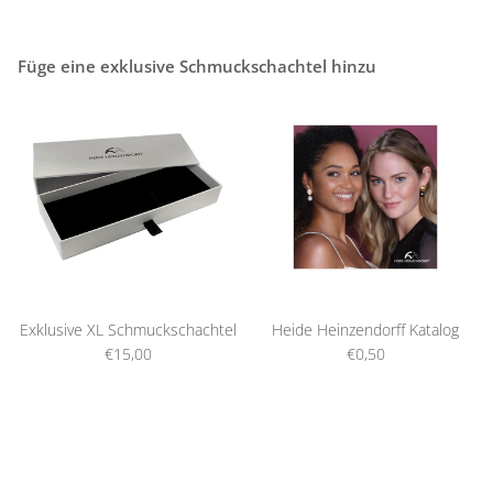
Füge eine exklusive Schmuckschachtel hinzu
Exklusive XL Schmuckschachtel
Heide Heinzendorff Katalog
€15,00
€0,50