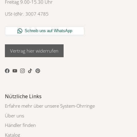
Freitag 9.00-15.30 Uhr
USt-IdNr. 3007 4785
Vertrag hier widerrufen
Facebook
YouTube
Instagram
TikTok
Pinterest
Nützliche Links
Erfahre mehr über unsere System-Ohrringe
Über uns
Händler finden
Katalog