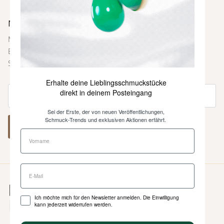
Newsletter
Melde dich bei unserem Newsletter an und sei immer als
Erste über neue Farben und Kollektionen, Inspirationen,
Styling-Tipps und weitere Neuigkeiten informiert.
Erhalte deine Lieblingsschmuckstücke
direkt in deinem Posteingang
Sei der Erste, der von neuen Veröffentlichungen,
Schmuck-Trends und exklusiven Aktionen erfährt.
ABONNIEREN
Ich möchte mich für den Newsletter anmelden. Die Einwilligung
kann jederzeit widerrufen werden.