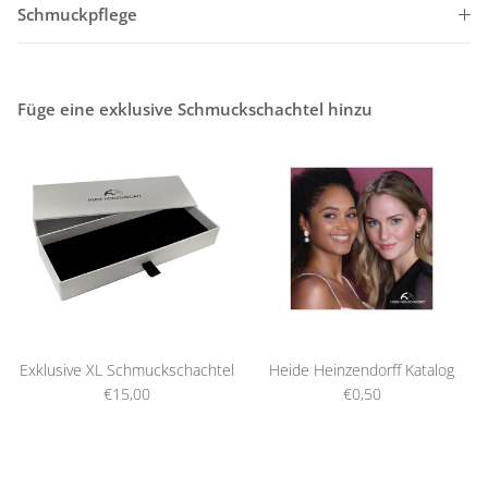
Schmuckpflege
Füge eine exklusive Schmuckschachtel hinzu
Exklusive XL Schmuckschachtel
Heide Heinzendorff Katalog
€15,00
€0,50