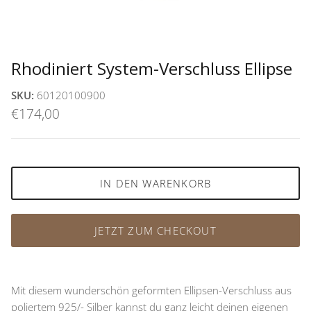
Rhodiniert System-Verschluss Ellipse
SKU:
60120100900
€174,00
IN DEN WARENKORB
JETZT ZUM CHECKOUT
Mit diesem wunderschön geformten Ellipsen-Verschluss aus
poliertem 925/- Silber kannst du ganz leicht deinen eigenen