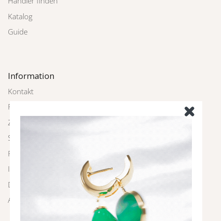
Händler finden
Katalog
Guide
Information
Kontakt
Rückgabe
Zahlung und Versand
Schmuckpflege
FAQ
Impressum
Datenschutz
AGBs