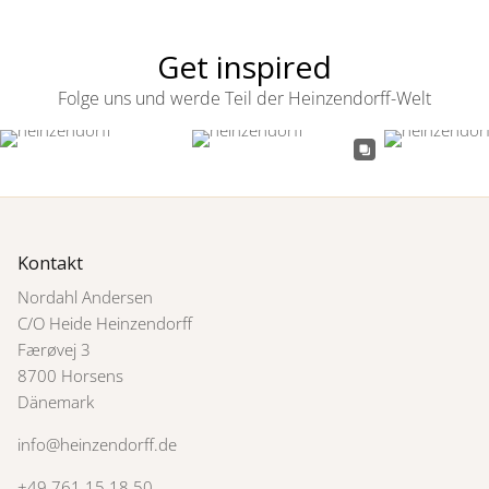
Get inspired
Folge uns und werde Teil der Heinzendorff-Welt
Kontakt
Nordahl Andersen
C/O Heide Heinzendorff
Færøvej 3
8700 Horsens
Dänemark
info@heinzendorff.de
+49 761 15 18 50