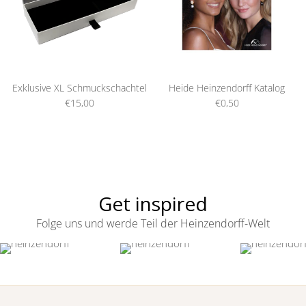
Exklusive XL Schmuckschachtel
Heide Heinzendorff Katalog
€15,00
€0,50
Get inspired
Folge uns und werde Teil der Heinzendorff-Welt