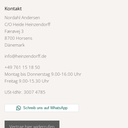
Kontakt
Nordahl Andersen
C/O Heide Heinzendorff
Færøvej 3
8700 Horsens
Dänemark
info@heinzendorff.de
+49 761 15 18 50
Montag bis Donnerstag 9.00-16.00 Uhr
Freitag 9.00-15.30 Uhr
USt-IdNr. 3007 4785
Vertrag hier widerrufen