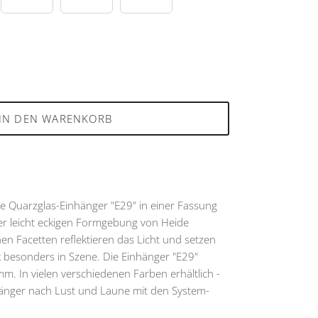
IN DEN WARENKORB
e Quarzglas-Einhänger "E29" in einer Fassung
iner leicht eckigen Formgebung von Heide
nen Facetten reflektieren das Licht und setzen
besonders in Szene. Die Einhänger "E29"
. In vielen verschiedenen Farben erhältlich -
hänger nach Lust und Laune mit den System-