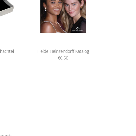
hachtel
Heide Heinzendorff Katalog
€0,50