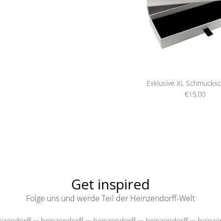
Exklusive XL Schmucksc
€15,00
Get inspired
Folge uns und werde Teil der Heinzendorff-Welt