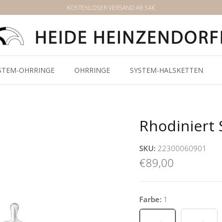
KOSTENLOSER VERSAND AB 54€
STEM-OHRRINGE
OHRRINGE
SYSTEM-HALSKETTEN
Rhodiniert
SKU:
22300060901
€89,00
Farbe:
1