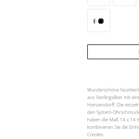
95
Wunderschöne facettiert
aus Sterlingsilber mit e
Heinzendorff. Die einzel
den System-Ohrschmuck 
haben die Maß 14 x 14 mm
kombinieren Sie die Ein
Creolen.