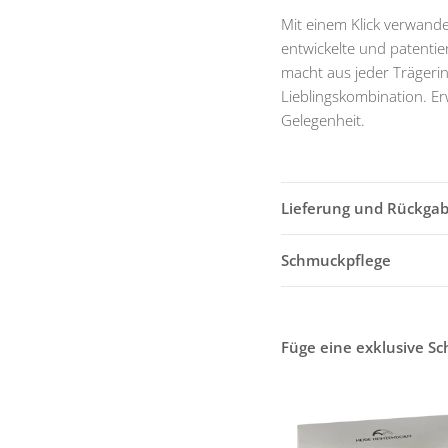
Mit einem Klick verwande
entwickelte und patenti
macht aus jeder Trägerin
Lieblingskombination. Er
Gelegenheit.
Lieferung und Rückga
Schmuckpflege
Füge eine exklusive S