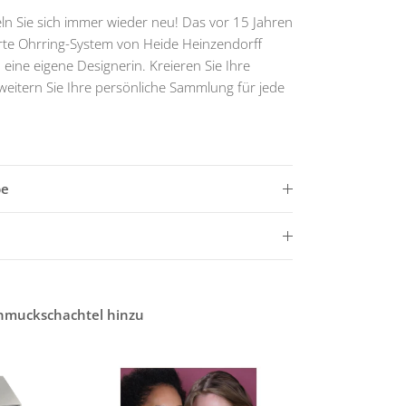
ln Sie sich immer wieder neu! Das vor 15 Jahren
erte Ohrring-System von Heide Heinzendorff
 eine eigene Designerin. Kreieren Sie Ihre
weitern Sie Ihre persönliche Sammlung für jede
be
chmuckschachtel hinzu