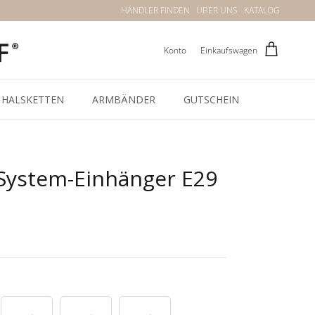
HÄNDLER FINDEN
ÜBER UNS
KATALOG
Konto
Einkaufswagen
HALSKETTEN
ARMBÄNDER
GUTSCHEIN
 System-Einhänger E29