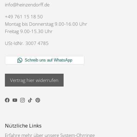
info@heinzendorff.de
+49 761 15 18 50
Montag bis Donnerstag 9.00-16.00 Uhr
Freitag 9.00-15.30 Uhr
USt-IdNr. 3007 4785
Vertrag hier widerrufen
Facebook
YouTube
Instagram
TikTok
Pinterest
Nützliche Links
Erfahre mehr über unsere System-Ohrringe