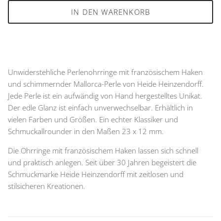
IN DEN WARENKORB
Unwiderstehliche Perlenohrringe mit französischem Haken
und schimmernder Mallorca-Perle von Heide Heinzendorff.
Jede Perle ist ein aufwändig von Hand hergestelltes Unikat.
Der edle Glanz ist einfach unverwechselbar. Erhältlich in
vielen Farben und Größen. Ein echter Klassiker und
Schmuckallrounder in den Maßen 23 x 12 mm.
Die Ohrringe mit französischem Haken lassen sich schnell
und praktisch anlegen. Seit über 30 Jahren begeistert die
Schmuckmarke Heide Heinzendorff mit zeitlosen und
stilsicheren Kreationen.