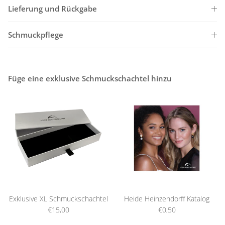
Lieferung und Rückgabe
Schmuckpflege
Füge eine exklusive Schmuckschachtel hinzu
Exklusive XL Schmuckschachtel
Heide Heinzendorff Katalog
€15,00
€0,50