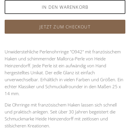
IN DEN WARENKORB
JETZT ZUM CHECKOUT
Unwiderstehliche Perlenohrringe "O942" mit französischem
Haken und schimmernder Mallorca-Perle von Heide
Heinzendorff. Jede Perle ist ein aufwändig von Hand
hergestelltes Unikat. Der edle Glanz ist einfach
unverwechselbar. Erhältlich in vielen Farben und Größen. Ein
echter Klassiker und Schmuckallrounder in den Maßen 25 x
14 mm.
Die Ohrringe mit französischem Haken lassen sich schnell
und praktisch anlegen. Seit über 30 Jahren begeistert die
Schmuckmarke Heide Heinzendorff mit zeitlosen und
stilsicheren Kreationen.