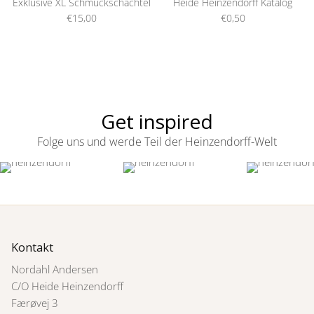
Exklusive XL Schmuckschachtel
Heide Heinzendorff Katalog
€15,00
€0,50
Get inspired
Folge uns und werde Teil der Heinzendorff-Welt
Kontakt
Nordahl Andersen
C/O Heide Heinzendorff
Færøvej 3