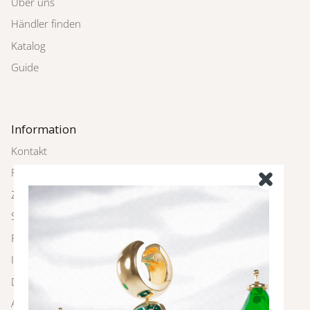
Über uns
Händler finden
Katalog
Guide
Information
Kontakt
Rückgabe
Zahlung und Versand
Schmuckpflege
FAQ
Impressum
Datenschutz
AGBs