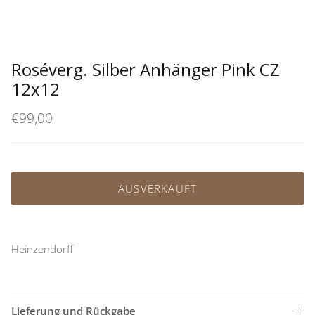
Roséverg. Silber Anhänger Pink CZ
12x12
€99,00
AUSVERKAUFT
Heinzendorff
Lieferung und Rückgabe