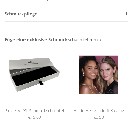
Schmuckpflege
Füge eine exklusive Schmuckschachtel hinzu
Exklusive XL Schmuckschachtel
Heide Heinzendorff Katalog
€15,00
€0,50