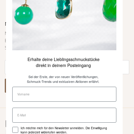
Newsletter
Melde dich bei unserem Newsletter an und sei immer als
Erste über neue Farben und Kollektionen, Inspirationen,
Styling-Tipps und weitere Neuigkeiten informiert.
Erhalte deine Lieblingsschmuckstücke
direkt in deinem Posteingang
Sei der Erste, der von neuen Veröffentlichungen,
Schmuck-Trends und exklusiven Aktionen erfährt.
ABONNIEREN
Ich möchte mich für den Newsletter anmelden. Die Einwilligung
kann jederzeit widerrufen werden.