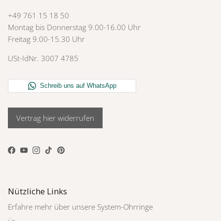
+49 761 15 18 50
Montag bis Donnerstag 9.00-16.00 Uhr
Freitag 9.00-15.30 Uhr
USt-IdNr. 3007 4785
Vertrag hier widerrufen
Facebook
YouTube
Instagram
TikTok
Pinterest
Nützliche Links
Erfahre mehr über unsere System-Ohrringe