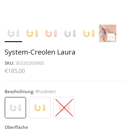
System-Creolen Laura
SKU:
30320260900
€185,00
Beschichtung:
Rhodiniert
Rhodiniert
Vergoldet
Rosévergoldet
Oberfläche