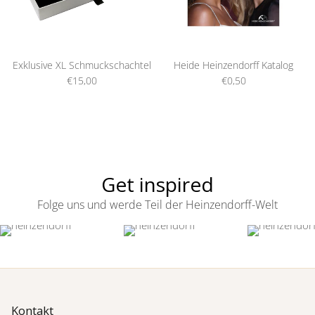
Exklusive XL Schmuckschachtel
Heide Heinzendorff Katalog
€15,00
€0,50
Get inspired
Folge uns und werde Teil der Heinzendorff-Welt
Kontakt