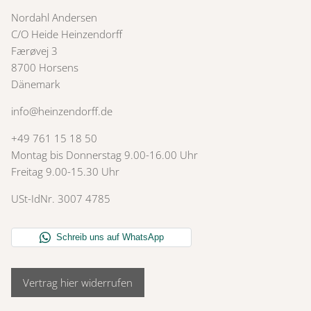
Nordahl Andersen
C/O Heide Heinzendorff
Færøvej 3
8700 Horsens
Dänemark
info@heinzendorff.de
+49 761 15 18 50
Montag bis Donnerstag 9.00-16.00 Uhr
Freitag 9.00-15.30 Uhr
USt-IdNr. 3007 4785
Vertrag hier widerrufen