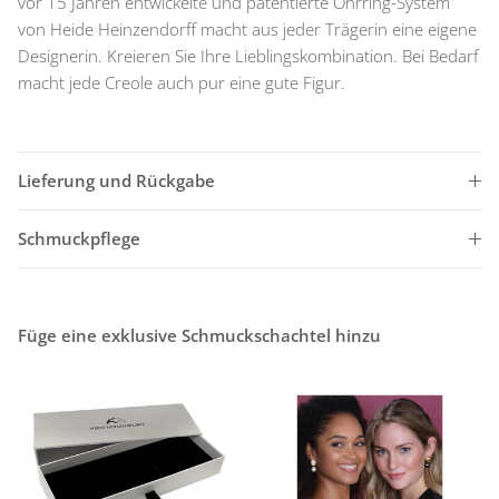
vor 15 Jahren entwickelte und patentierte Ohrring-System
von Heide Heinzendorff macht aus jeder Trägerin eine eigene
Designerin. Kreieren Sie Ihre Lieblingskombination. Bei Bedarf
macht jede Creole auch pur eine gute Figur.
Lieferung und Rückgabe
Schmuckpflege
Füge eine exklusive Schmuckschachtel hinzu