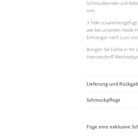
Schmuckkordel und Kette
mm.
3 Teile zusammengefügt
wie bei unserem Heide 
Einhänger nach Lust und
Bringen Sie Farbe in Ihr
Heinzendorff Wechselsy
Lieferung und Rückga
Schmuckpflege
Füge eine exklusive S