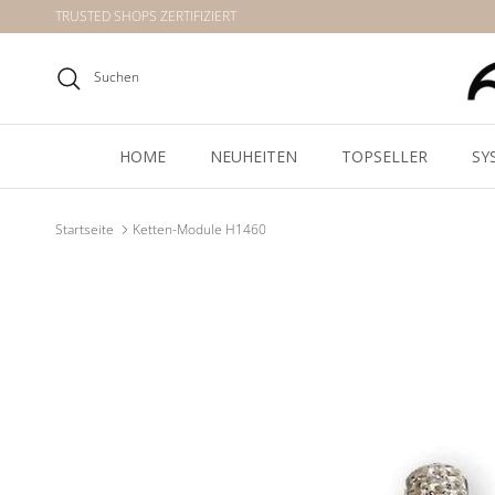
Direkt zum Inhalt
TRUSTED SHOPS ZERTIFIZIERT
Suchen
HOME
NEUHEITEN
TOPSELLER
SY
Startseite
Ketten-Module H1460