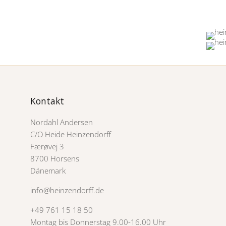
Kontakt
Nordahl Andersen
C/O Heide Heinzendorff
Færøvej 3
8700 Horsens
Dänemark
info@heinzendorff.de
+49 761 15 18 50
Montag bis Donnerstag 9.00-16.00 Uhr