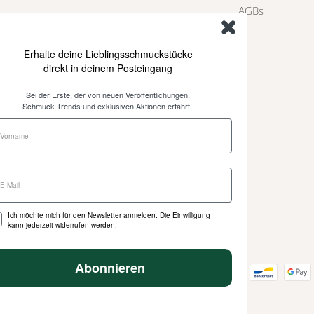
AGBs
Erhalte deine Lieblingsschmuckstücke
direkt in deinem Posteingang
Sei der Erste, der von neuen Veröffentlichungen,
Schmuck-Trends und exklusiven Aktionen erfährt.
Ich möchte mich für den Newsletter anmelden. Die Einwilligung
kann jederzeit widerrufen werden.
Abonnieren