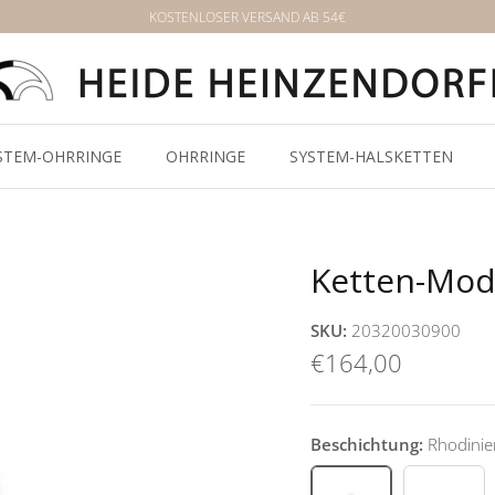
KOSTENLOSER VERSAND AB 54€
STEM-OHRRINGE
OHRRINGE
SYSTEM-HALSKETTEN
Ketten-Mod
SKU:
20320030900
€164,00
Beschichtung:
Rhodinie