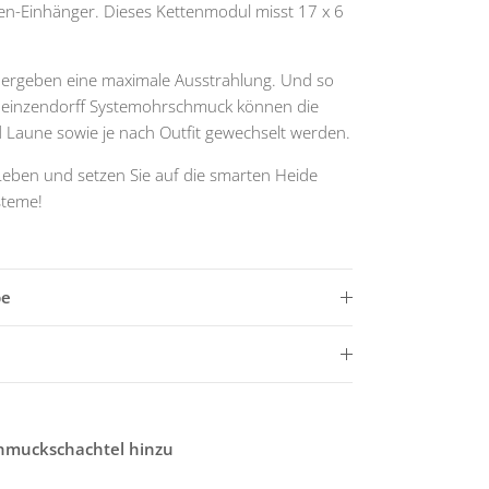
n-Einhänger. Dieses Kettenmodul misst 17 x 6
 ergeben eine maximale Ausstrahlung. Und so
Heinzendorff Systemohrschmuck können die
 Laune sowie je nach Outfit gewechselt werden.
 Leben und setzen Sie auf die smarten Heide
steme!
be
chmuckschachtel hinzu