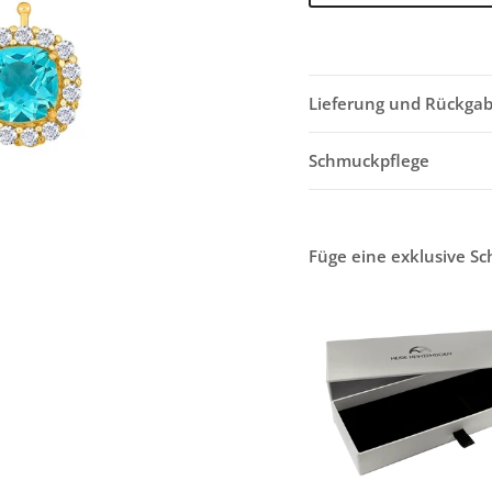
Lieferung und Rückga
Schmuckpflege
Füge eine exklusive S