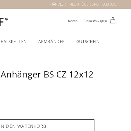
HÄNDLER FINDEN
ÜBER UNS
KATALOG
Konto
Einkaufswagen
HALSKETTEN
ARMBÄNDER
GUTSCHEIN
r Anhänger BS CZ 12x12
IN DEN WARENKORB