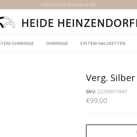
KOSTENLOSER VERSAND AB 54€
STEM-OHRRINGE
OHRRINGE
SYSTEM-HALSKETTEN
Verg. Silbe
SKU:
22290015947
€99,00