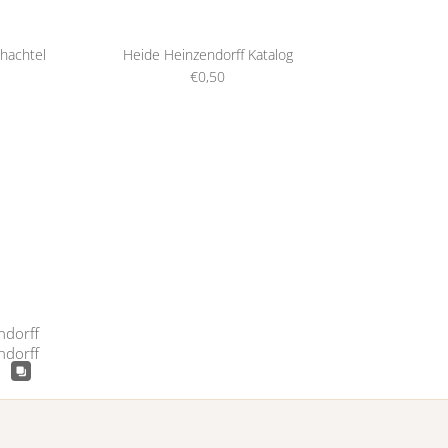
hachtel
Heide Heinzendorff Katalog
€0,50