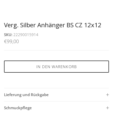
Verg. Silber Anhänger BS CZ 12x12
SKU:
22290015914
€99,00
IN DEN WARENKORB
Lieferung und Rückgabe
Schmuckpflege