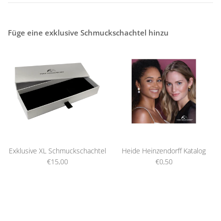
Füge eine exklusive Schmuckschachtel hinzu
Exklusive XL Schmuckschachtel
Heide Heinzendorff Katalog
€15,00
€0,50