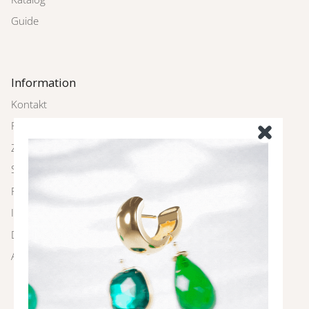
Guide
Information
Kontakt
Rückgabe
Zahlung und Versand
Schmuckpflege
FAQ
Impressum
Datenschutz
AGBs