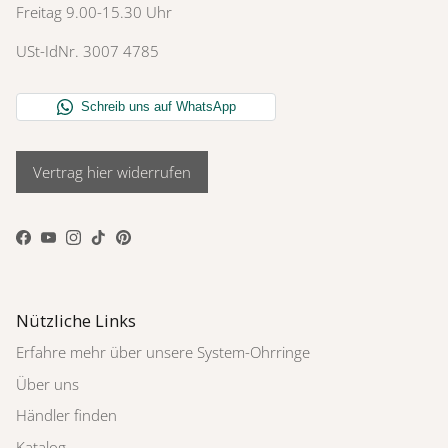
Freitag 9.00-15.30 Uhr
USt-IdNr. 3007 4785
Vertrag hier widerrufen
Facebook
YouTube
Instagram
TikTok
Pinterest
Nützliche Links
Erfahre mehr über unsere System-Ohrringe
Über uns
Händler finden
Katalog