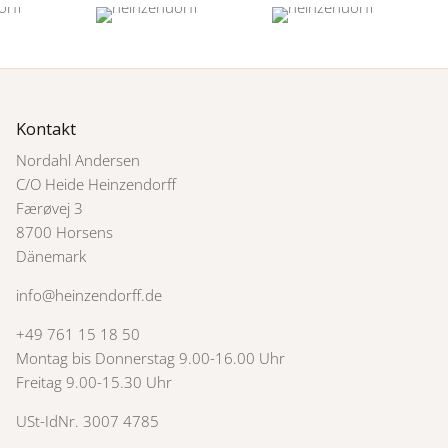
Kontakt
Nordahl Andersen
C/O Heide Heinzendorff
Færøvej 3
8700 Horsens
Dänemark
info@heinzendorff.de
+49 761 15 18 50
Montag bis Donnerstag 9.00-16.00 Uhr
Freitag 9.00-15.30 Uhr
USt-IdNr. 3007 4785