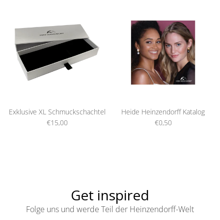
Exklusive XL Schmuckschachtel
Heide Heinzendorff Katalog
€15,00
€0,50
Get inspired
Folge uns und werde Teil der Heinzendorff-Welt