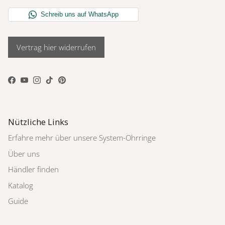
Vertrag hier widerrufen
Facebook
YouTube
Instagram
TikTok
Pinterest
Nützliche Links
Erfahre mehr über unsere System-Ohrringe
Über uns
Händler finden
Katalog
Guide