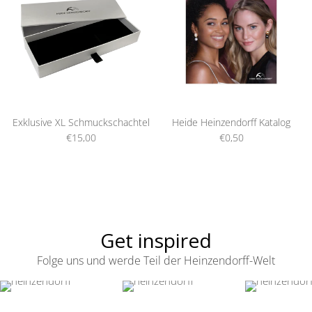
Exklusive XL Schmuckschachtel
Heide Heinzendorff Katalog
€15,00
€0,50
Get inspired
Folge uns und werde Teil der Heinzendorff-Welt