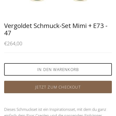
Vergoldet Schmuck-Set Mimi + E73 -
47
€264,00
IN DEN WARENKORB
JETZT ZUM CHECKOUT
Dieses Schmuckset ist ein Inspirationsset, mit dem du ganz
einfach dein Paar Creolen und die passenden Einhänger