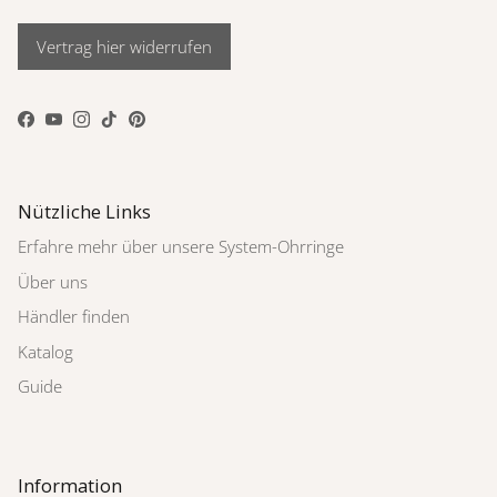
Vertrag hier widerrufen
Facebook
YouTube
Instagram
TikTok
Pinterest
Nützliche Links
Erfahre mehr über unsere System-Ohrringe
Über uns
Händler finden
Katalog
Guide
Information