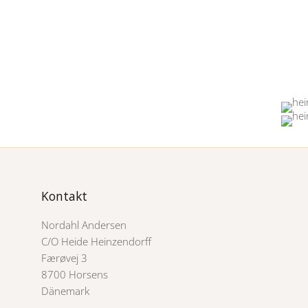
Kontakt
Nordahl Andersen
C/O Heide Heinzendorff
Færøvej 3
8700 Horsens
Dänemark