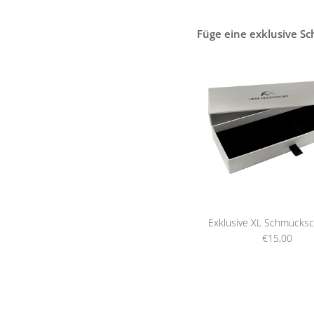
Füge eine exklusive S
Exklusive XL Schmucksc
€15,00