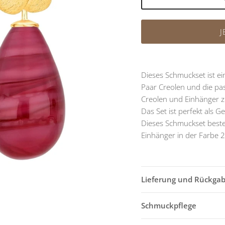
J
Dieses Schmuckset ist ei
Paar Creolen und die pa
Creolen und Einhänger z
Das Set ist perfekt als 
Dieses Schmuckset best
Einhänger in der Farbe 2
Lieferung und Rückga
Schmuckpflege