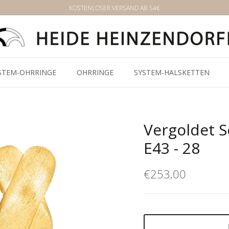
KOSTENLOSER VERSAND AB 54€
STEM-OHRRINGE
OHRRINGE
SYSTEM-HALSKETTEN
Vergoldet 
E43 - 28
€253,00