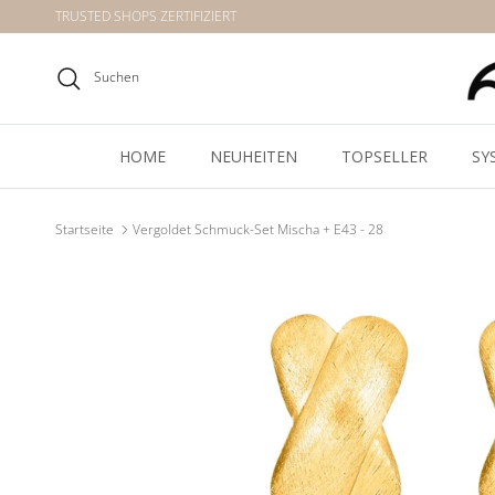
Direkt zum Inhalt
TRUSTED SHOPS ZERTIFIZIERT
Suchen
HOME
NEUHEITEN
TOPSELLER
SY
Startseite
Vergoldet Schmuck-Set Mischa + E43 - 28