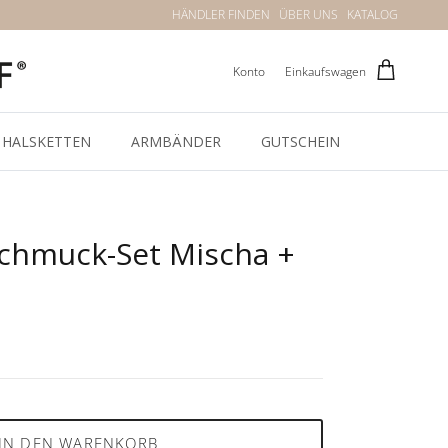
HÄNDLER FINDEN
ÜBER UNS
KATALOG
Konto
Einkaufswagen
HALSKETTEN
ARMBÄNDER
GUTSCHEIN
Schmuck-Set Mischa +
IN DEN WARENKORB