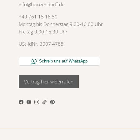
info@heinzendorff.de
+49 761 15 18 50
Montag bis Donnerstag 9.00-16.00 Uhr
Freitag 9.00-15.30 Uhr
USt-IdNr. 3007 4785
Vertrag hier widerrufen
Facebook
YouTube
Instagram
TikTok
Pinterest