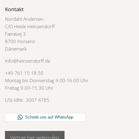
Kontakt
Nordahl Andersen
C/O Heide Heinzendorff
Færøvej 3
8700 Horsens
Dänemark
info@heinzendorff.de
+49 761 15 18 50
Montag bis Donnerstag 9.00-16.00 Uhr
Freitag 9.00-15.30 Uhr
USt-IdNr. 3007 4785
Vertrag hier widerrufen