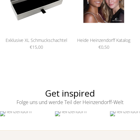
Exklusive XL Schmuckschachtel
Heide Heinzendorff Katalog
€15,00
€0,50
Get inspired
Folge uns und werde Teil der Heinzendorff-Welt