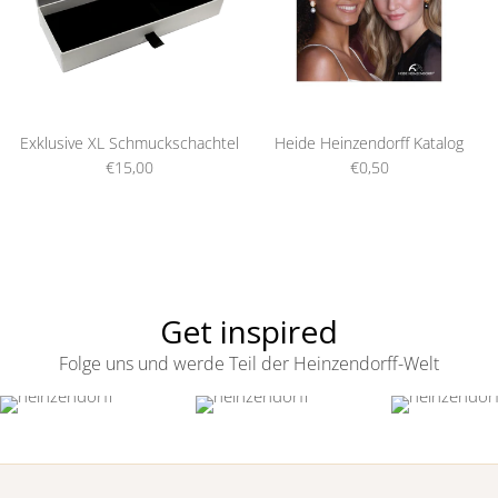
Exklusive XL Schmuckschachtel
Heide Heinzendorff Katalog
€15,00
€0,50
Get inspired
Folge uns und werde Teil der Heinzendorff-Welt