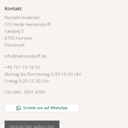
Kontakt
Nordahl Andersen
C/O Heide Heinzendorff
Færøvej 3
8700 Horsens
Dänemark
info@heinzendorff.de
+49 761 15 18 50
Montag bis Donnerstag 9.00-16.00 Uhr
Freitag 9.00-15.30 Uhr
USt-IdNr. 3007 4785
Vertrag hier widerrufen