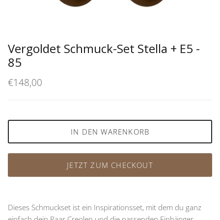
Vergoldet Schmuck-Set Stella + E5 -
85
€148,00
IN DEN WARENKORB
JETZT ZUM CHECKOUT
Dieses Schmuckset ist ein Inspirationsset, mit dem du ganz
einfach dein Paar Creolen und die passenden Einhänger