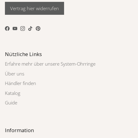
Vertrag hier widerrufen
Facebook
YouTube
Instagram
TikTok
Pinterest
Nützliche Links
Erfahre mehr über unsere System-Ohrringe
Über uns
Händler finden
Katalog
Guide
Information