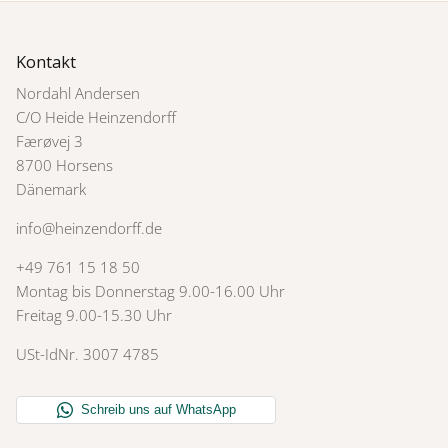
Kontakt
Nordahl Andersen
C/O Heide Heinzendorff
Færøvej 3
8700 Horsens
Dänemark
info@heinzendorff.de
+49 761 15 18 50
Montag bis Donnerstag 9.00-16.00 Uhr
Freitag 9.00-15.30 Uhr
USt-IdNr. 3007 4785