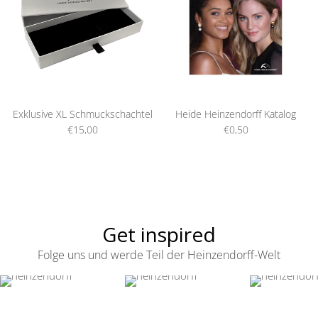
Exklusive XL Schmuckschachtel
Heide Heinzendorff Katalog
€15,00
€0,50
Get inspired
Folge uns und werde Teil der Heinzendorff-Welt