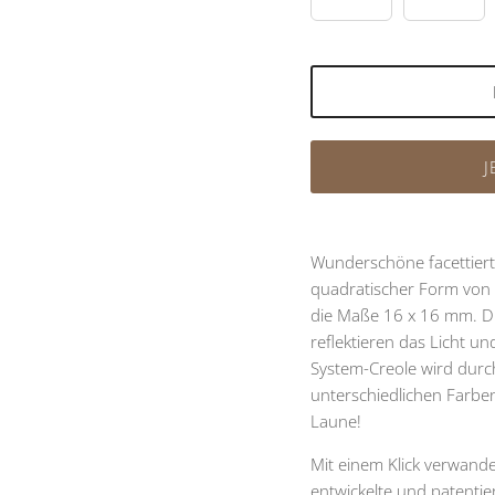
J
Wunderschöne facettiert
quadratischer Form von 
die Maße 16 x 16 mm. Di
reflektieren das Licht 
System-Creole wird durc
unterschiedlichen Farben
Laune!
Mit einem Klick verwande
entwickelte und patenti