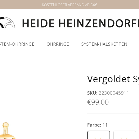
KOSTENLOSER VERSAND AB 54€
STEM-OHRRINGE
OHRRINGE
SYSTEM-HALSKETTEN
Vergoldet 
SKU:
22300045911
€99,00
Farbe:
11