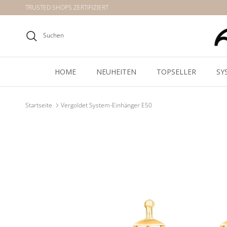
Direkt zum Inhalt
TRUSTED SHOPS ZERTIFIZIERT
Suchen
HOME
NEUHEITEN
TOPSELLER
SY
Startseite
Vergoldet System-Einhänger E50