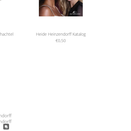
hachtel
Heide Heinzendorff Katalog
€0,50