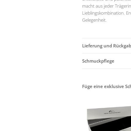
macht aus jeder Trägerin
Lieblingskombination. Er
Gelegenheit.
Lieferung und Rückga
Schmuckpflege
Füge eine exklusive S