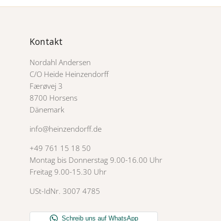
Kontakt
Nordahl Andersen
C/O Heide Heinzendorff
Færøvej 3
8700 Horsens
Dänemark
info@heinzendorff.de
+49 761 15 18 50
Montag bis Donnerstag 9.00-16.00 Uhr
Freitag 9.00-15.30 Uhr
USt-IdNr. 3007 4785
Erhalte deine Lieblin
direkt in deinem 