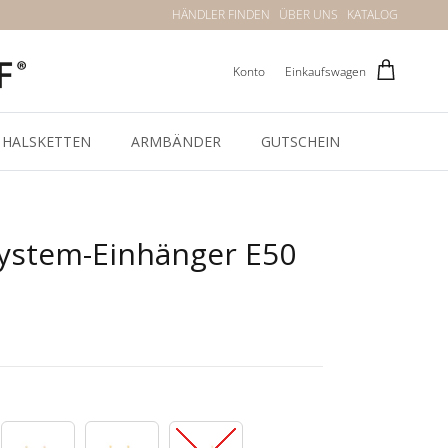
HÄNDLER FINDEN
ÜBER UNS
KATALOG
Konto
Einkaufswagen
HALSKETTEN
ARMBÄNDER
GUTSCHEIN
System-Einhänger E50