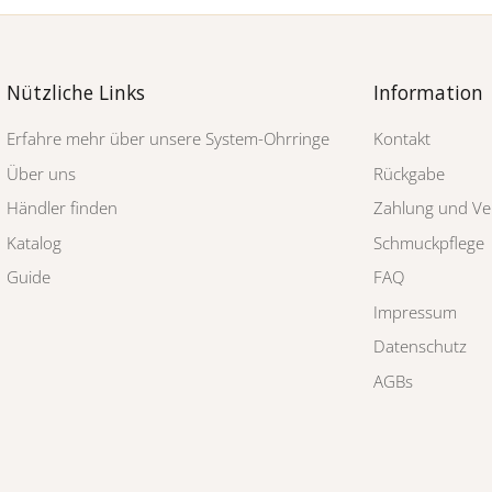
Nützliche Links
Information
Erfahre mehr über unsere System-Ohrringe
Kontakt
Über uns
Rückgabe
Händler finden
Zahlung und Ve
Katalog
Schmuckpflege
Guide
FAQ
Impressum
Datenschutz
AGBs
gsschmuckstücke
Posteingang